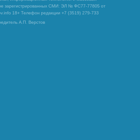
тре зарегистрированных СМИ: ЭЛ № ФС77-77805 от
tov.info 18+ Телефон редакции +7 (3519) 279-733
редитель А.П. Верстов