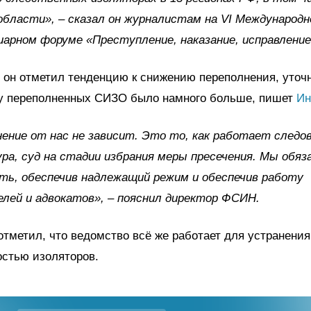
области», – сказал он журналистам на VI Международ
арном форуме «Преступление, наказание, исправление
 он отметил тенденцию к снижению переполнения, уточн
у переполненных СИЗО было намного больше, пишет
Ин
ение от нас не зависит. Это то, как работает следо
ра, суд на стадии избрания меры пресечения. Мы обя
ть, обеспечив надлежащий режим и обеспечив работу
лей и адвокатов», – пояснил директор ФСИН.
отметил, что ведомство всё же работает для устранени
остью изоляторов.