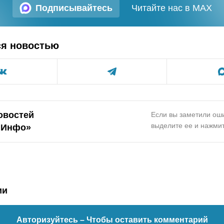
Подписывайтесь
Читайте нас в MAX
ся новостью
овостей
Если вы заметили оши
выделите ее и нажмит
.Инфо»
ии
Авторизуйтесь
– Чтобы оставить комментарий