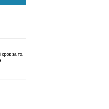
срок за то,
а