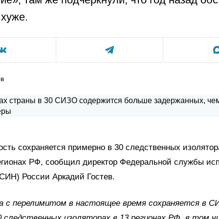
хуже.
ов
сть сохраняется примерно в 30 следственных изолятор
егионах РФ, сообщил директор Федеральной службы ис
СИН) России Аркадий Гостев.
а с перелимитом в настоящее время сохраняется в С
0 следственных изоляторах в 13 регионах РФ, в том ч