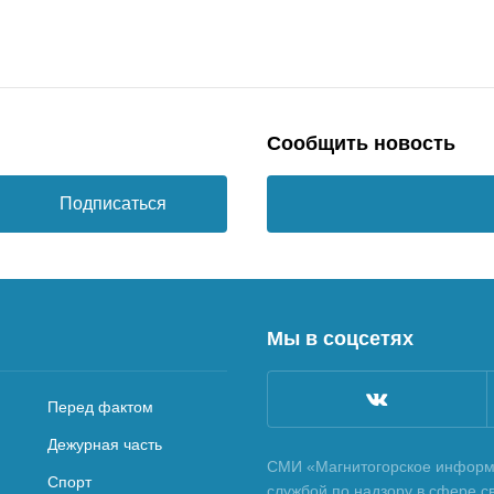
Сообщить новость
Подписаться
Мы в соцсетях
Перед фактом
Дежурная часть
СМИ «Магнитогорское информа
Спорт
службой по надзору в сфере с