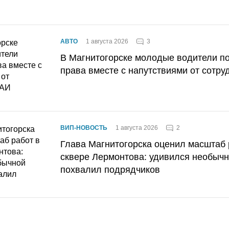
3
АВТО
1 августа 2026
В Магнитогорске молодые водители п
права вместе с напутствиями от сотру
2
ВИП-НОВОСТЬ
1 августа 2026
Глава Магнитогорска оценил масштаб 
сквере Лермонтова: удивился необычн
похвалил подрядчиков