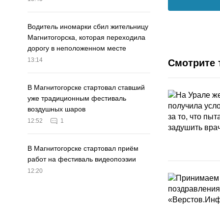
Водитель иномарки сбил жительницу
Магнитогорска, которая переходила
дорогу в неположенном месте
13:14
Смотрите 
В Магнитогорске стартовал ставший
уже традиционным фестиваль
воздушных шаров
12:52
1
В Магнитогорске стартовал приём
работ на фестиваль видеопоэзии
12:20