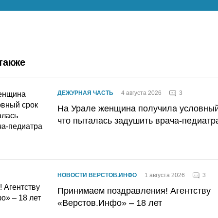
также
3
ДЕЖУРНАЯ ЧАСТЬ
4 августа 2026
На Урале женщина получила условный 
что пыталась задушить врача-педиатр
3
НОВОСТИ ВЕРСТОВ.ИНФО
1 августа 2026
Принимаем поздравления! Агентству
«Верстов.Инфо» – 18 лет