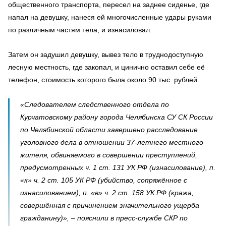
общественного транспорта, пересел на заднее сиденье, где
напал на девушку, нанеся ей многочисленные удары руками
по различным частям тела, и изнасиловал.
Затем он задушил девушку, вывез тело в труднодоступную
лесную местность, где закопал, и цинично оставил себе её
телефон, стоимость которого была около 90 тыс. рублей.
«Следователем следственного отдела по
Курчатовскому району города Челябинска СУ СК России
по Челябинской области завершено расследование
уголовного дела в отношении 37-летнего местного
жителя, обвиняемого в совершении преступлений,
предусмотренных ч. 1 ст. 131 УК РФ (изнасилование), п.
«к» ч. 2 ст. 105 УК РФ (убийство, сопряжённое с
изнасилованием), п. «в» ч. 2 ст. 158 УК РФ (кража,
совершённая с причинением значительного ущерба
гражданину)», – пояснили в пресс-службе СКР по