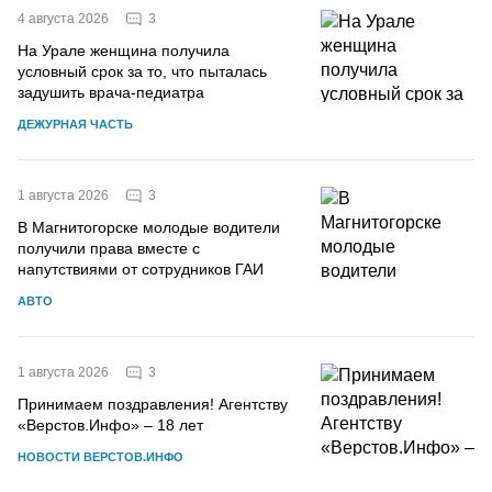
3
4 августа 2026
На Урале женщина получила
условный срок за то, что пыталась
задушить врача-педиатра
ДЕЖУРНАЯ ЧАСТЬ
3
1 августа 2026
В Магнитогорске молодые водители
получили права вместе с
напутствиями от сотрудников ГАИ
АВТО
3
1 августа 2026
Принимаем поздравления! Агентству
«Верстов.Инфо» – 18 лет
НОВОСТИ ВЕРСТОВ.ИНФО