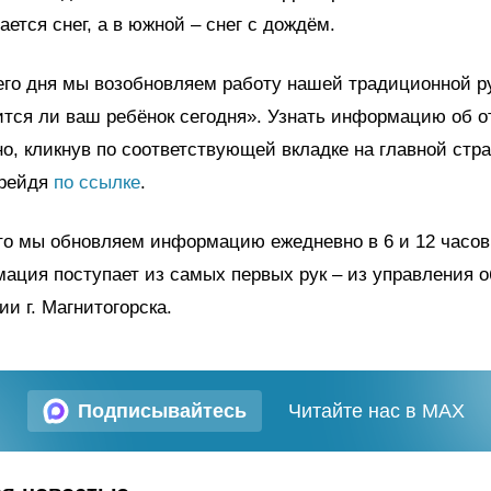
ается снег, а в южной – снег с дождём.
его дня мы возобновляем работу нашей традиционной р
ится ли ваш ребёнок сегодня». Узнать информацию об 
о, кликнув по соответствующей вкладке на главной стр
ерейдя
по ссылке
.
то мы обновляем информацию ежедневно в 6 и 12 часо
ация поступает из самых первых рук – из управления 
и г. Магнитогорска.
Подписывайтесь
Читайте нас в MAX