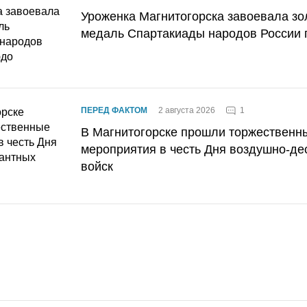
Уроженка Магнитогорска завоевала з
медаль Спартакиады народов России 
1
ПЕРЕД ФАКТОМ
2 августа 2026
В Магнитогорске прошли торжественн
мероприятия в честь Дня воздушно-де
войск