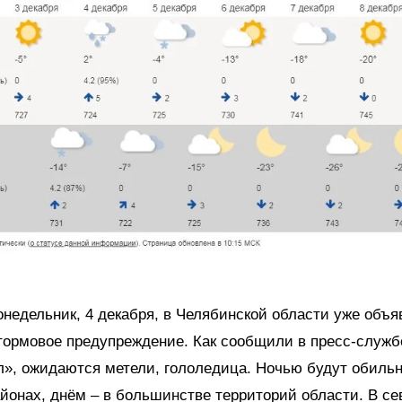
понедельник, 4 декабря, в Челябинской области уже объ
тормовое предупреждение. Как сообщили в пресс-служб
», ожидаются метели, гололедица. Ночью будут обильн
йонах, днём – в большинстве территорий области. В се