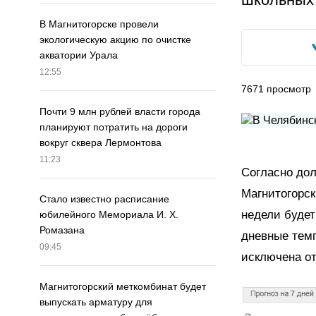
В Магнитогорске провели
экологическую акцию по очистке
акватории Урала
12:55
7671
просмотр
Почти 9 млн рублей власти города
планируют потратить на дороги
вокруг сквера Лермонтова
11:23
Согласно дол
Магнитогорск
Стало известно расписание
недели будет
юбилейного Мемориала И. Х.
Ромазана
дневные темп
09:45
исключена от
Магнитогорский меткомбинат будет
выпускать арматуру для