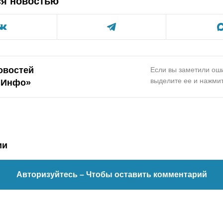
ся новостью
овостей
Если вы заметили оши
выделите ее и нажмит
.Инфо»
ии
Авторизуйтесь
– Чтобы оставить комментарий