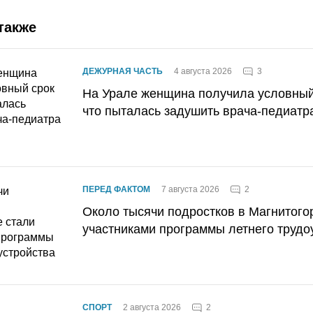
также
3
ДЕЖУРНАЯ ЧАСТЬ
4 августа 2026
На Урале женщина получила условный 
что пыталась задушить врача-педиатр
2
ПЕРЕД ФАКТОМ
7 августа 2026
Около тысячи подростков в Магнитого
участниками программы летнего трудо
2
СПОРТ
2 августа 2026