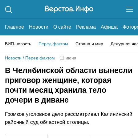
Главное
Новости
О сайте
Реклама
Афиша
Фотор
ВИП-новость
Перед фактом
Страна и мир
Дежурная ча
Новости
/
Перед фактом
11 июня
В Челябинской области вынесли
приговор женщине, которая
почти месяц хранила тело
дочери в диване
Громкое уголовное дело рассматривал Калининский
районный суд областной столицы.