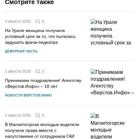
Смотрите также
3
4 августа 2026
На Урале женщина получила
условный срок за то, что пыталась
задушить врача-педиатра
ДЕЖУРНАЯ ЧАСТЬ
3
1 августа 2026
Принимаем поздравления! Агентству
«Верстов.Инфо» – 18 лет
НОВОСТИ ВЕРСТОВ.ИНФО
3
1 августа 2026
В Магнитогорске молодые водители
получили права вместе с
напутствиями от сотрудников ГАИ