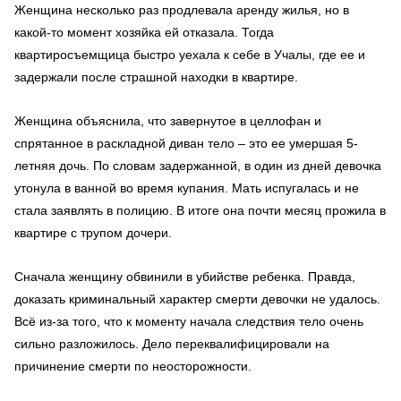
Женщина несколько раз продлевала аренду жилья, но в
какой-то момент хозяйка ей отказала. Тогда
квартиросъемщица быстро уехала к себе в Учалы, где ее и
задержали после страшной находки в квартире.
Женщина объяснила, что завернутое в целлофан и
спрятанное в раскладной диван тело – это ее умершая 5-
летняя дочь. По словам задержанной, в один из дней девочка
утонула в ванной во время купания. Мать испугалась и не
стала заявлять в полицию. В итоге она почти месяц прожила в
квартире с трупом дочери.
Сначала женщину обвинили в убийстве ребенка. Правда,
доказать криминальный характер смерти девочки не удалось.
Всё из-за того, что к моменту начала следствия тело очень
сильно разложилось. Дело переквалифицировали на
причинение смерти по неосторожности.