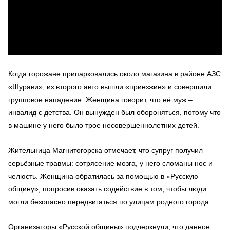
Когда горожане припарковались около магазина в районе АЗС
«Шурави», из второго авто вышли «приезжие» и совершили
групповое нападение. Женщина говорит, что её муж –
инвалид с детства. Он вынужден был обороняться, потому что
в машине у него было трое несовершеннолетних детей.
Жительница Магнитогорска отмечает, что супруг получил
серьёзные травмы: сотрясение мозга, у него сломаны нос и
челюсть. Женщина обратилась за помощью в «Русскую
общину», попросив оказать содействие в том, чтобы люди
могли безопасно передвигаться по улицам родного города.
Организаторы «Русской общины» подчеркнули, что данное