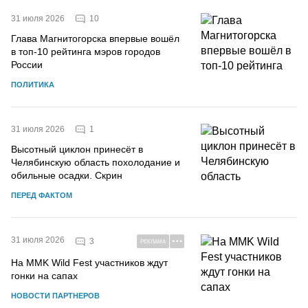
10
31 июля 2026
Глава Магнитогорска впервые вошёл
в топ-10 рейтинга мэров городов
России
ПОЛИТИКА
1
31 июля 2026
Высотный циклон принесёт в
Челябинскую область похолодание и
обильные осадки. Скрин
ПЕРЕД ФАКТОМ
31 июля 2026
3
РЕКЛАМА
На MMK Wild Fest участников ждут
гонки на сапах
НОВОСТИ ПАРТНЕРОВ