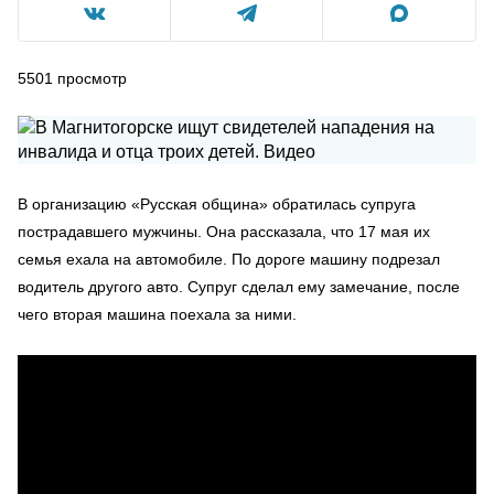
5501
просмотр
В организацию «Русская община» обратилась супруга
пострадавшего мужчины. Она рассказала, что 17 мая их
семья ехала на автомобиле. По дороге машину подрезал
водитель другого авто. Супруг сделал ему замечание, после
чего вторая машина поехала за ними.