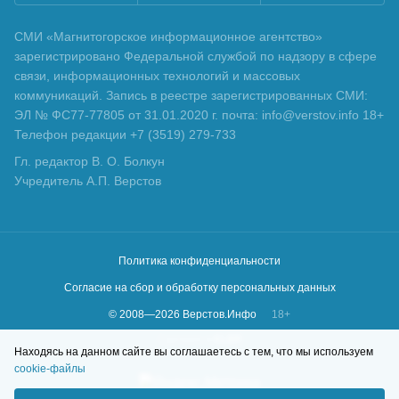
СМИ «Магнитогорское информационное агентство»
зарегистрировано Федеральной службой по надзору в сфере
связи, информационных технологий и массовых
коммуникаций. Запись в реестре зарегистрированных СМИ:
ЭЛ № ФС77-77805 от 31.01.2020 г. почта: info@verstov.info 18+
Телефон редакции +7 (3519) 279-733
Гл. редактор В. О. Болкун
Учредитель А.П. Верстов
Политика конфиденциальности
Согласие на сбор и обработку персональных данных
© 2008—
2026
Верстов.Инфо
18+
Сделано в
KLBR
Находясь на данном сайте вы соглашаетесь с тем, что мы используем
cookie-файлы