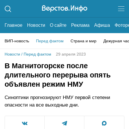
Главное
Новости
О сайте
Реклама
Афиша
Фотор
ВИП-новость
Перед фактом
Страна и мир
Дежурная ча
Новости
/
Перед фактом
29 апреля 2023
В Магнитогорске после
длительного перерыва опять
объявлен режим НМУ
Синоптики прогнозируют НМУ первой степени
опасности на все выходные дни.