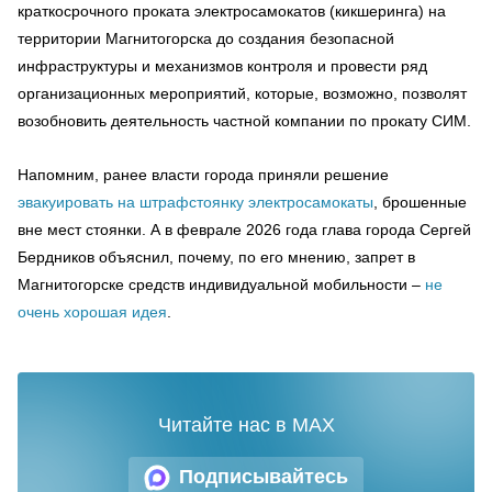
краткосрочного проката электросамокатов (кикшеринга) на
территории Магнитогорска до создания безопасной
инфраструктуры и механизмов контроля и провести ряд
организационных мероприятий, которые, возможно, позволят
возобновить деятельность частной компании по прокату СИМ.
Напомним, ранее власти города приняли решение
эвакуировать на штрафстоянку электросамокаты
, брошенные
вне мест стоянки. А в феврале 2026 года глава города Сергей
Бердников объяснил, почему, по его мнению, запрет в
Магнитогорске средств индивидуальной мобильности –
не
очень хорошая идея
.
Читайте нас в MAX
Подписывайтесь