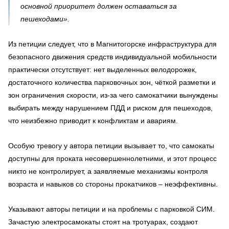
основной приоритет должен оставаться за
пешеходами».
Из петиции следует, что в Магнитогорске инфраструктура для
безопасного движения средств индивидуальной мобильности
практически отсутствует: нет выделенных велодорожек,
достаточного количества парковочных зон, чёткой разметки и
зон ограничения скорости, из-за чего самокатчики вынуждены
выбирать между нарушением ПДД и риском для пешеходов,
что неизбежно приводит к конфликтам и авариям.
Особую тревогу у автора петиции вызывает то, что самокаты
доступны для проката несовершеннолетними, и этот процесс
никто не контролирует, а заявляемые механизмы контроля
возраста и навыков со стороны прокатчиков – неэффективны.
Указывают авторы петиции и на проблемы с парковкой СИМ.
Зачастую электросамокаты стоят на тротуарах, создают