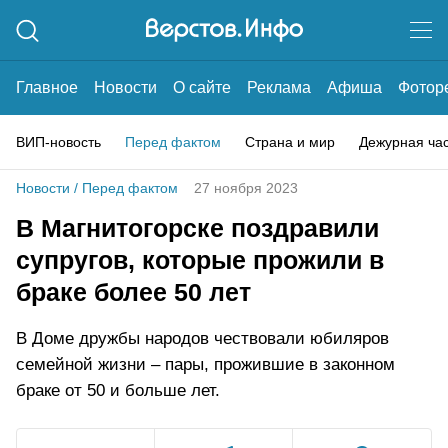
Главное
Новости
О сайте
Реклама
Афиша
Фотор
ВИП-новость
Перед фактом
Страна и мир
Дежурная ча
Новости
/
Перед фактом
27 ноября 2023
В Магнитогорске поздравили
супругов, которые прожили в
браке более 50 лет
В Доме дружбы народов чествовали юбиляров
семейной жизни – пары, прожившие в законном
браке от 50 и больше лет.