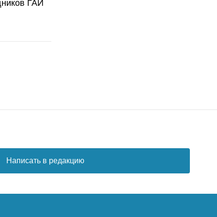
дников ГАИ
Написать в редакцию