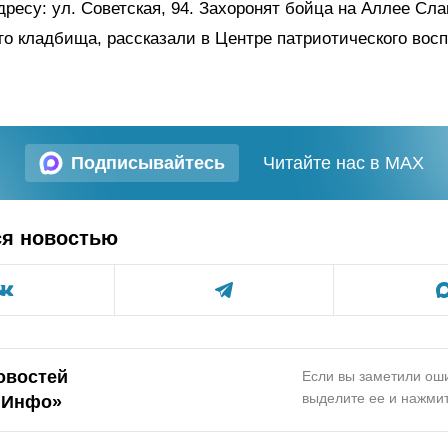
адресу: ул. Советская, 94. Захоронят бойца на Аллее Сл
о кладбища, рассказали в Центре патриотического вос
Подписывайтесь
Читайте нас в MAX
ся новостью
овостей
Если вы заметили оши
выделите ее и нажмит
.Инфо»