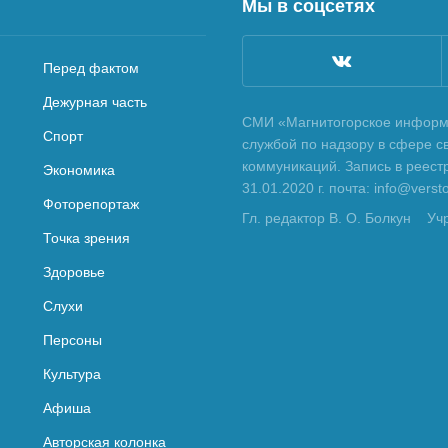
Мы в соцсетях
Перед фактом
Дежурная часть
СМИ «Магнитогорское информа
Спорт
службой по надзору в сфере с
коммуникаций. Запись в реес
Экономика
31.01.2020 г. почта: info@vers
Фоторепортаж
Гл. редактор В. О. Болкун
Уч
Точка зрения
Здоровье
Слухи
Персоны
Культура
Афиша
Авторская колонка