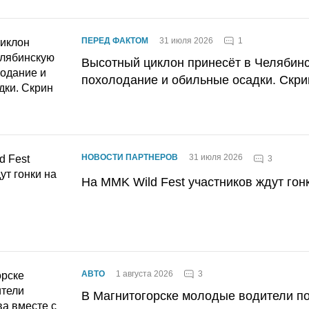
1
ПЕРЕД ФАКТОМ
31 июля 2026
Высотный циклон принесёт в Челябин
похолодание и обильные осадки. Скри
НОВОСТИ ПАРТНЕРОВ
31 июля 2026
3
На MMK Wild Fest участников ждут гон
3
АВТО
1 августа 2026
В Магнитогорске молодые водители п