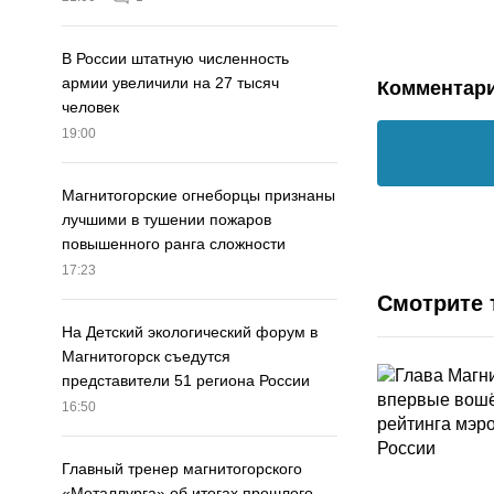
В России штатную численность
армии увеличили на 27 тысяч
Комментар
человек
19:00
Магнитогорские огнеборцы признаны
лучшими в тушении пожаров
повышенного ранга сложности
17:23
Смотрите 
На Детский экологический форум в
Магнитогорск съедутся
представители 51 региона России
16:50
Главный тренер магнитогорского
«Металлурга» об итогах прошлого