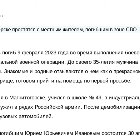
ов
погиб 9 февраля 2023 года во время выполнения боево
альной военной операции. До своего 35-летия мужчина
. Знакомые и родные отзываются о нем как о прекрасном
рище, готовом прийти на помощь по первой просьбе.
 в Магнитогорске, учился в школе № 49, в индустриал
лужил в рядах Российской армии. После демобилизации
рузовых автомобилей.
погибшим Юрием Юрьевичем Ивановым состоится 30 апр