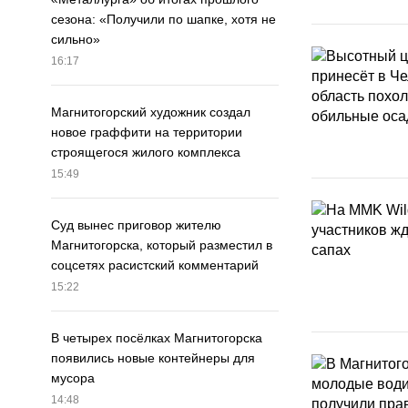
сезона: «Получили по шапке, хотя не
сильно»
16:17
Магнитогорский художник создал
новое граффити на территории
строящегося жилого комплекса
15:49
Суд вынес приговор жителю
Магнитогорска, который разместил в
соцсетях расистский комментарий
15:22
В четырех посёлках Магнитогорска
появились новые контейнеры для
мусора
14:48