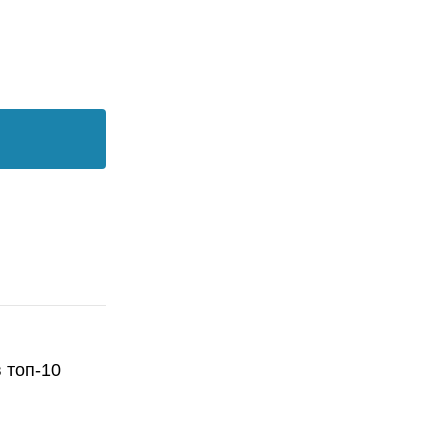
 топ-10