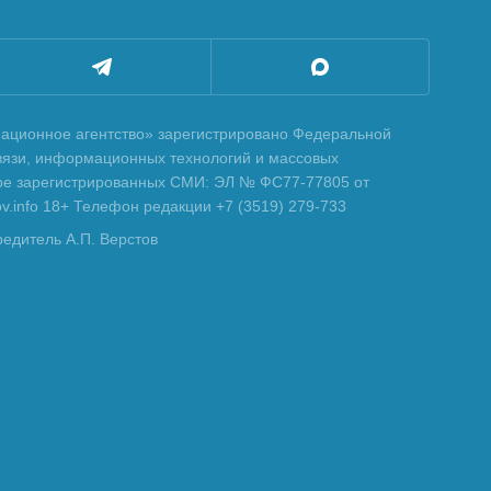
ционное агентство» зарегистрировано Федеральной
вязи, информационных технологий и массовых
тре зарегистрированных СМИ: ЭЛ № ФС77-77805 от
tov.info 18+ Телефон редакции +7 (3519) 279-733
редитель А.П. Верстов