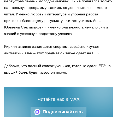
целеустремлённый молодой человек. Он не полагался только
на школьную программу: занимался дополнительно, много
читал. Именно любовь к литературе и упорная работа
привели к блестящему результату, считает учитель Анна
Юрьевна Стельмахович, именно она вложила немало сил и
знаний в успешную подготовку ученика.
Кирилл активно занимается спортом, серьёзно изучает
английский язык – этот предмет он также сдаёт на ЕГЭ.
Добавим, что полный список учеников, которые сдали ЕГЭ на
высший балл, будет известен позже.
Читайте нас в MAX
Подписывайтесь