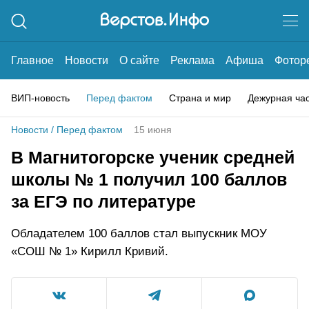
Главное
Новости
О сайте
Реклама
Афиша
Фотор
ВИП-новость
Перед фактом
Страна и мир
Дежурная ча
Новости
/
Перед фактом
15 июня
В Магнитогорске ученик средней
школы № 1 получил 100 баллов
за ЕГЭ по литературе
Обладателем 100 баллов стал выпускник МОУ
«СОШ № 1» Кирилл Кривий.