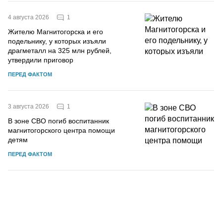
1
4 августа 2026
Жителю Магнитогорска и его
подельнику, у которых изъяли
драгметалл на 325 млн рублей,
утвердили приговор
ПЕРЕД ФАКТОМ
1
3 августа 2026
В зоне СВО погиб воспитанник
магнитогорского центра помощи
детям
ПЕРЕД ФАКТОМ