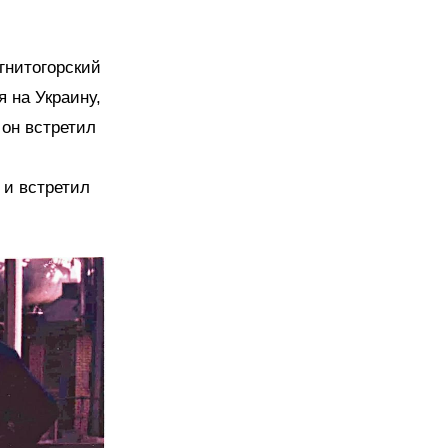
гнитогорский
 на Украину,
 он встретил
 и встретил