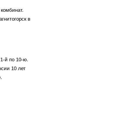
 комбинат.
гнитогорск в
1-й по 10-ю.
нсии 10 лет
.