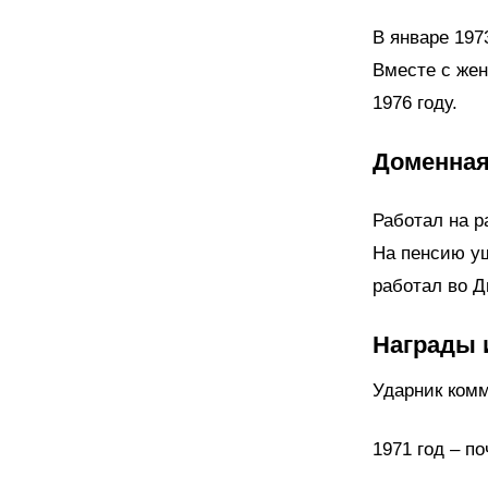
В январе 197
Вместе с жен
1976 году.
Доменная
Работал на р
На пенсию уш
работал во Д
Награды 
Ударник комм
1971 год – п