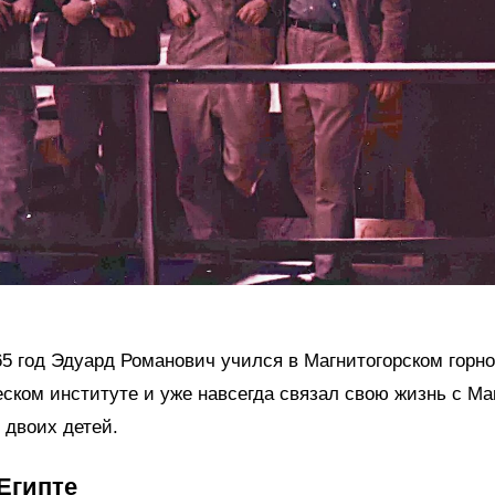
65 год Эдуард Романович учился в Магнитогорском горно
ском институте и уже навсегда связал свою жизнь с Ма
 двоих детей.
Египте