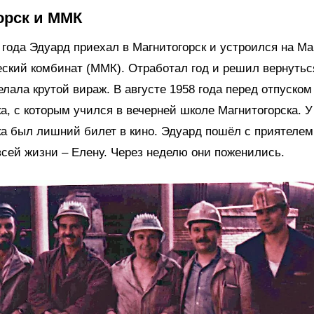
орск и ММК
 года Эдуард приехал в Магнитогорск и устроился на Ма
ский комбинат (ММК). Отработал год и решил вернуться
елала крутой вираж. В августе 1958 года перед отпуском
а, с которым учился в вечерней школе Магнитогорска. У
а был лишний билет в кино. Эдуард пошёл с приятелем
сей жизни – Елену. Через неделю они поженились.