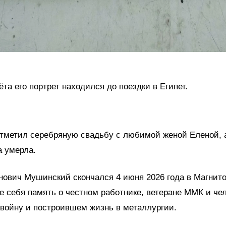
ёта его портрет находился до поездки в Египет.
отметил серебряную свадьбу с любимой женой Еленой, а
а умерла.
ович Мушинский скончался 4 июня 2026 года в Магнито
е себя память о честном работнике, ветеране ММК и чел
войну и построившем жизнь в металлургии.