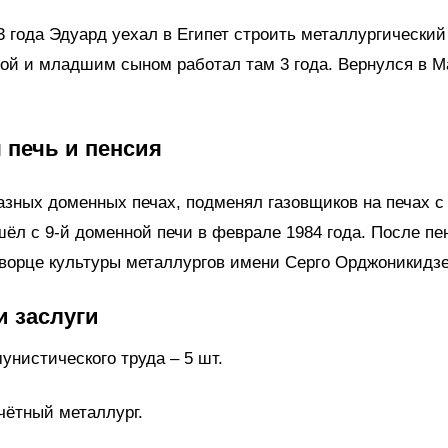
3 года Эдуард уехал в Египет строить металлургический
ой и младшим сыном работал там 3 года. Вернулся в Ма
 печь и пенсия
азных доменных печах, подменял газовщиков на печах с 
ёл с 9-й доменной печи в феврале 1984 года. После пе
ворце культуры металлургов имени Серго Орджоникидзе
и заслуги
унистического труда – 5 шт.
очётный металлург.