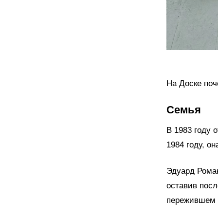
На Доске поч
Семья
В 1983 году 
1984 году, он
Эдуард Роман
оставив посл
пережившем 