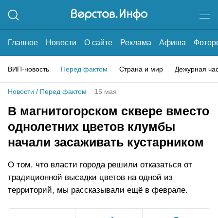
Главное
Новости
О сайте
Реклама
Афиша
Фотор
ВИП-новость
Перед фактом
Страна и мир
Дежурная ча
Новости
/
Перед фактом
15 мая
В магнитогорском сквере вместо
однолетних цветов клумбы
начали засаживать кустарником
О том, что власти города решили отказаться от
традиционной высадки цветов на одной из
территорий, мы рассказывали ещё в феврале.