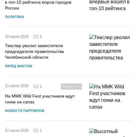
в топ-10 рейтинга мэров городов
России
ПОЛИТИКА
3
30 июля 2026
Текслер уволил заместителя
председателя правительства
Челябинской области
ПЕРЕД ФАКТОМ
31 июля 2026
3
РЕКЛАМА
На MMK Wild Fest участников ждут
гонки на сапах
НОВОСТИ ПАРТНЕРОВ
1
31 июля 2026