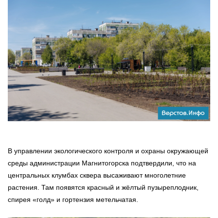
В управлении экологического контроля и охраны окружающей
среды администрации Магнитогорска подтвердили, что на
центральных клумбах сквера высаживают многолетние
растения. Там появятся красный и жёлтый пузыреплодник,
спирея «голд» и гортензия метельчатая.