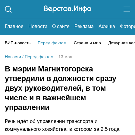
Главное
Новости
О сайте
Реклама
Афиша
Фотор
ВИП-новость
Перед фактом
Страна и мир
Дежурная ча
Новости
/
Перед фактом
13 мая
В мэрии Магнитогорска
утвердили в должности сразу
двух руководителей, в том
числе и в важнейшем
управлении
Речь идёт об управлении транспорта и
коммунального хозяйства, в котором за 2,5 года