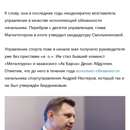
К слову, она в последние годы неоднократно возглавляла
управление в качестве исполняющей обязанности
начальника. Перебрав с десяток управленцев, глава
Магнитогорска в итоге утвердил кандидатуру Смольяниновой.
Управление спорта тоже в начале мая получило руководителя
уже без приставки «и. о.». Им стал бывший хоккеист
«Металлурга» и казанского «Ак Барса» Денис Абдуллин.
Отметим, что до него в течение года
исполнял обязанности
начальника спортуправления Андрей Нестеров, который так и
не был утверждён Бердниковым.