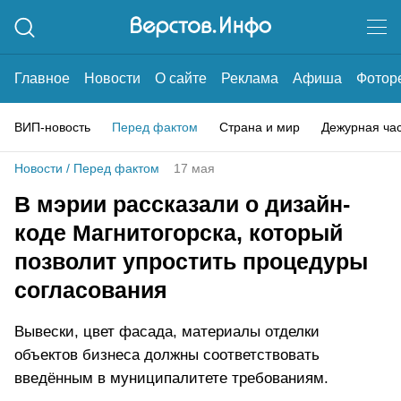
Главное
Новости
О сайте
Реклама
Афиша
Фотор
ВИП-новость
Перед фактом
Страна и мир
Дежурная ча
Новости
/
Перед фактом
17 мая
В мэрии рассказали о дизайн-
коде Магнитогорска, который
позволит упростить процедуры
согласования
Вывески, цвет фасада, материалы отделки
объектов бизнеса должны соответствовать
введённым в муниципалитете требованиям.