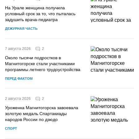
На Урале женщина получила
условный срок за то, что пыталась
задушить врача-педиатра
ДЕЖУРНАЯ ЧАСТЬ
2
7 августа 2026
Около тысячи подростков в
Магнитогорске стали участниками
программы летнего трудоустройства
ПЕРЕД ФАКТОМ
2
2 августа 2026
Уроженка Магнитогорска завоевала
золотую медаль Спартакиады
народов России по дзюдо
СПОРТ