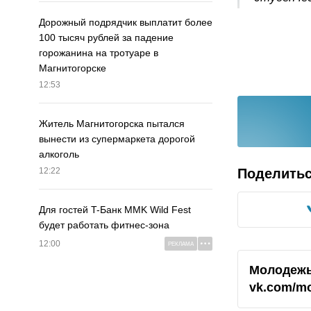
Дорожный подрядчик выплатит более
100 тысяч рублей за падение
горожанина на тротуаре в
Магнитогорске
12:53
Житель Магнитогорска пытался
вынести из супермаркета дорогой
алкоголь
Поделить
12:22
Для гостей T-Банк MMK Wild Fest
будет работать фитнес-зона
12:00
РЕКЛАМА
Молодежь
vk.com/m