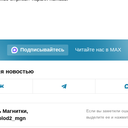
Подписывайтесь
Читайте нас в MAX
ся новостью
 Магнитки,
Если вы заметили оши
выделите ее и нажмит
olod2_mgn