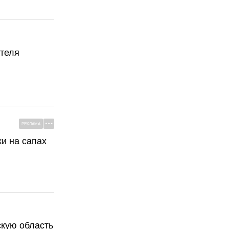
ателя
РЕКЛАМА
ки на сапах
скую область