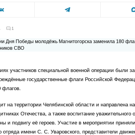
а
1
ниях участников специальной военной операции были з
вреждённые государственные флаги Российской Федерац
 флагов.
ит на территории Челябинской области и направлена н
итниках Отечества, а также воспитание уважительного 
ны и подвигу её героев. Участие в мероприятии принял
о отряда имени С. С. Уваровского, представители движе