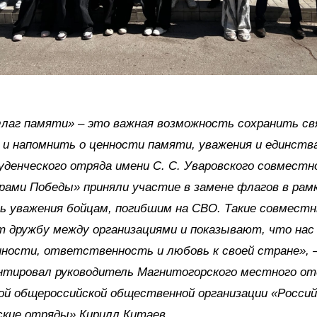
лаг памяти» – это важная возможность сохранить св
 и напомнить о ценности памяти, уважения и единства
денческого отряда имени С. С. Уваровского совместн
ами Победы» приняли участие в замене флагов в рамк
ь уважения бойцам, погибшим на СВО. Такие совместн
т дружбу между организациями и показывают, что на
ности, ответственность и любовь к своей стране», 
нтировал руководитель Магнитогорского местного от
ой общероссийской общественной организации «Россий
ские отряды» Кирилл Китаев.