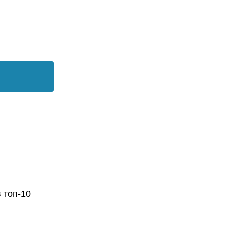
 топ-10