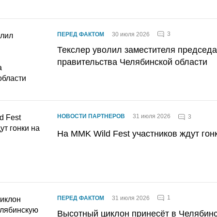
3
ПЕРЕД ФАКТОМ
30 июля 2026
Текслер уволил заместителя председ
правительства Челябинской области
НОВОСТИ ПАРТНЕРОВ
31 июля 2026
3
На MMK Wild Fest участников ждут гон
1
ПЕРЕД ФАКТОМ
31 июля 2026
Высотный циклон принесёт в Челябин