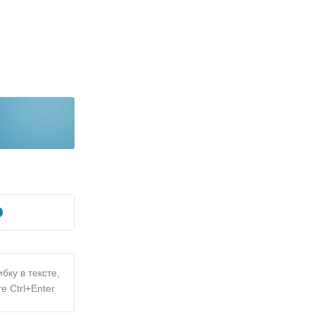
бку в тексте,
е Ctrl+Enter