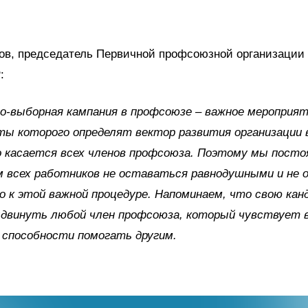
ов, председатель Первичной профсоюзной организации
:
-выборная кампания в профсоюзе – важное мероприят
ты которого определят вектор развития организации
 касается всех членов профсоюза. Поэтому мы посто
м всех работников не оставаться равнодушными и не
 к этой важной процедуре. Напоминаем, что свою кан
двинуть любой член профсоюза, который чувствует в
 способности помогать другим.