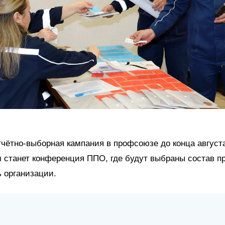
чётно-выборная кампания в профсоюзе до конца август
 станет конференция ППО, где будут выбраны состав п
 организации.