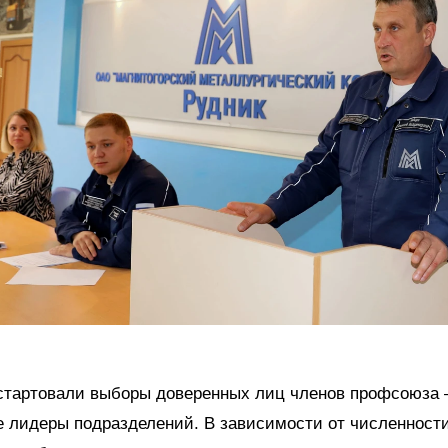
стартовали выборы доверенных лиц членов профсоюза 
 лидеры подразделений. В зависимости от численност