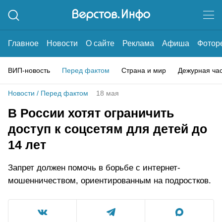
Главное
Новости
О сайте
Реклама
Афиша
Фотор
ВИП-новость
Перед фактом
Страна и мир
Дежурная ча
Новости
/
Перед фактом
18 мая
В России хотят ограничить
доступ к соцсетям для детей до
14 лет
Запрет должен помочь в борьбе с интернет-
мошенничеством, ориентированным на подростков.