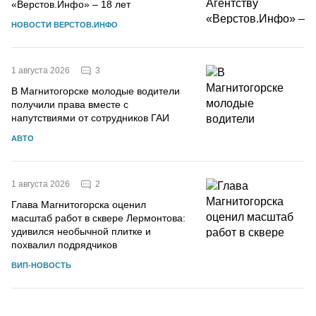
«Верстов.Инфо» – 18 лет
НОВОСТИ ВЕРСТОВ.ИНФО
3
1 августа 2026
В Магнитогорске молодые водители
получили права вместе с
напутствиями от сотрудников ГАИ
АВТО
2
1 августа 2026
Глава Магнитогорска оценил
масштаб работ в сквере Лермонтова:
удивился необычной плитке и
похвалил подрядчиков
ВИП-НОВОСТЬ