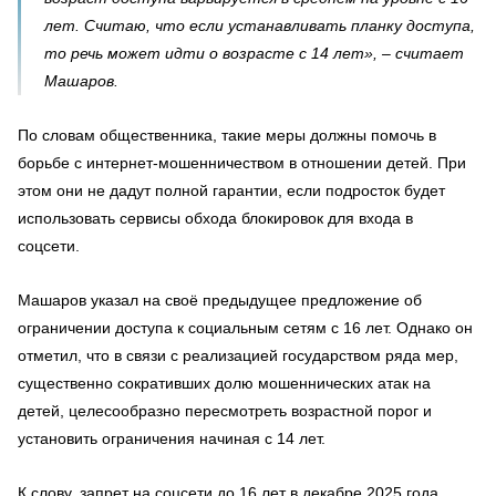
лет. Считаю, что если устанавливать планку доступа,
то речь может идти о возрасте с 14 лет», – считает
Машаров.
По словам общественника, такие меры должны помочь в
борьбе с интернет-мошенничеством в отношении детей. При
этом они не дадут полной гарантии, если подросток будет
использовать сервисы обхода блокировок для входа в
соцсети.
Машаров указал на своё предыдущее предложение об
ограничении доступа к социальным сетям с 16 лет. Однако он
отметил, что в связи с реализацией государством ряда мер,
существенно сокративших долю мошеннических атак на
детей, целесообразно пересмотреть возрастной порог и
установить ограничения начиная с 14 лет.
К слову, запрет на соцсети до 16 лет в декабре 2025 года