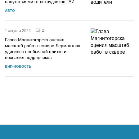
напутствиями от сотрудников ГАИ
АВТО
2
1 августа 2026
Глава Магнитогорска оценил
масштаб работ в сквере Лермонтова:
удивился необычной плитке и
похвалил подрядчиков
ВИП-НОВОСТЬ