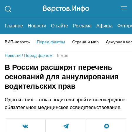
Главное
Новости
О сайте
Реклама
Афиша
Фотор
ВИП-новость
Перед фактом
Страна и мир
Дежурная ча
Новости
/
Перед фактом
8 мая
В России расширят перечень
оснований для аннулирования
водительских прав
Одно из них – отказ водителя пройти внеочередное
обязательное медицинское освидетельствование.