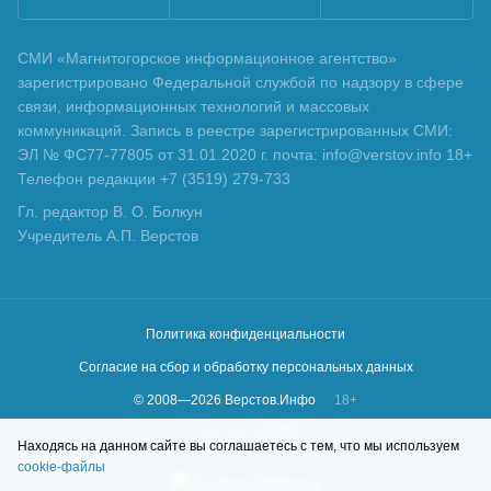
СМИ «Магнитогорское информационное агентство»
зарегистрировано Федеральной службой по надзору в сфере
связи, информационных технологий и массовых
коммуникаций. Запись в реестре зарегистрированных СМИ:
ЭЛ № ФС77-77805 от 31.01.2020 г. почта: info@verstov.info 18+
Телефон редакции +7 (3519) 279-733
Гл. редактор В. О. Болкун
Учредитель А.П. Верстов
Политика конфиденциальности
Согласие на сбор и обработку персональных данных
© 2008—
2026
Верстов.Инфо
18+
Сделано в
KLBR
Находясь на данном сайте вы соглашаетесь с тем, что мы используем
cookie-файлы