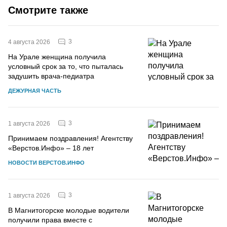
Смотрите также
3
4 августа 2026
На Урале женщина получила
условный срок за то, что пыталась
задушить врача-педиатра
ДЕЖУРНАЯ ЧАСТЬ
3
1 августа 2026
Принимаем поздравления! Агентству
«Верстов.Инфо» – 18 лет
НОВОСТИ ВЕРСТОВ.ИНФО
3
1 августа 2026
В Магнитогорске молодые водители
получили права вместе с