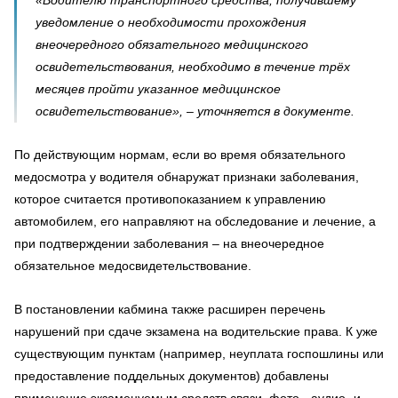
уведомление о необходимости прохождения
внеочередного обязательного медицинского
освидетельствования, необходимо в течение трёх
месяцев пройти указанное медицинское
освидетельствование», – уточняется в документе.
По действующим нормам, если во время обязательного
медосмотра у водителя обнаружат признаки заболевания,
которое считается противопоказанием к управлению
автомобилем, его направляют на обследование и лечение, а
при подтверждении заболевания – на внеочередное
обязательное медосвидетельствование.
В постановлении кабмина также расширен перечень
нарушений при сдаче экзамена на водительские права. К уже
существующим пунктам (например, неуплата госпошлины или
предоставление поддельных документов) добавлены
применение экзаменуемым средств связи, фото-, аудио- и