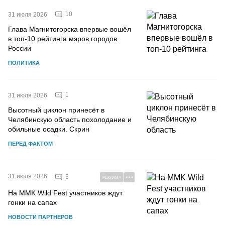
10
31 июля 2026
Глава Магнитогорска впервые вошёл
в топ-10 рейтинга мэров городов
России
ПОЛИТИКА
1
31 июля 2026
Высотный циклон принесёт в
Челябинскую область похолодание и
обильные осадки. Скрин
ПЕРЕД ФАКТОМ
31 июля 2026
3
РЕКЛАМА
На MMK Wild Fest участников ждут
гонки на сапах
НОВОСТИ ПАРТНЕРОВ