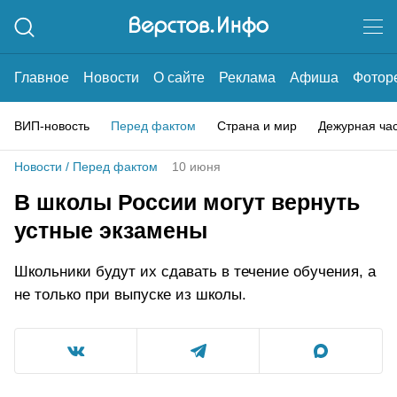
Главное
Новости
О сайте
Реклама
Афиша
Фотор
ВИП-новость
Перед фактом
Страна и мир
Дежурная ча
Новости
/
Перед фактом
10 июня
В школы России могут вернуть
устные экзамены
Школьники будут их сдавать в течение обучения, а
не только при выпуске из школы.