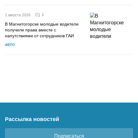
3
1 августа 2026
В Магнитогорске молодые водители
получили права вместе с
напутствиями от сотрудников ГАИ
АВТО
Рассылка новостей
Подписаться