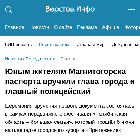
Главное
Новости
О сайте
Реклама
Афиша
Фотор
ВИП-новость
Перед фактом
Страна и мир
Дежурная ча
Новости
/
Перед фактом
7 июня
Юным жителям Магнитогорска
паспорта вручили глава города и
главный полицейский
Церемония вручения первого документа состоялась
в рамках передвижного фестиваля «Челябинская
область – большая семья», который прошёл 6 июня
на площадке городского курорта «Притяжение».