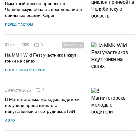
Высотный циклон принесёт в
Челябинскую область похолодание и
обильные осадки. Скрин
ПЕРЕД ФАКТОМ
31 июля 2026
3
РЕКЛАМА
На MMK Wild Fest участников ждут
гонки на сапах
НОВОСТИ ПАРТНЕРОВ
3
1 августа 2026
В Магнитогорске молодые водители
получили права вместе с
напутствиями от сотрудников ГАИ
АВТО