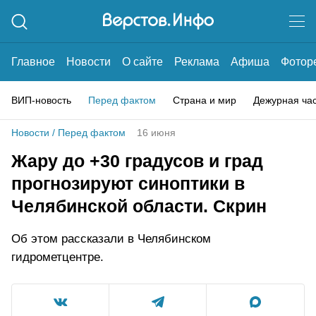
Главное
Новости
О сайте
Реклама
Афиша
Фотор
ВИП-новость
Перед фактом
Страна и мир
Дежурная ча
Новости
/
Перед фактом
16 июня
Жару до +30 градусов и град
прогнозируют синоптики в
Челябинской области. Скрин
Об этом рассказали в Челябинском
гидрометцентре.