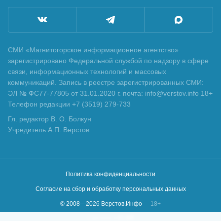
СМИ «Магнитогорское информационное агентство»
зарегистрировано Федеральной службой по надзору в сфере
связи, информационных технологий и массовых
коммуникаций. Запись в реестре зарегистрированных СМИ:
ЭЛ № ФС77-77805 от 31.01.2020 г. почта: info@verstov.info 18+
Телефон редакции +7 (3519) 279-733
Гл. редактор В. О. Болкун
Учредитель А.П. Верстов
Политика конфиденциальности
Согласие на сбор и обработку персональных данных
© 2008—
2026
Верстов.Инфо
18+
Сделано в
KLBR