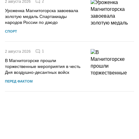
2
2 августа 2026
Уроженка Магнитогорска завоевала
золотую медаль Спартакиады
народов России по дзюдо
СПОРТ
1
2 августа 2026
В Магнитогорске прошли
торжественные мероприятия в честь
Дня воздушно-десантных войск
ПЕРЕД ФАКТОМ