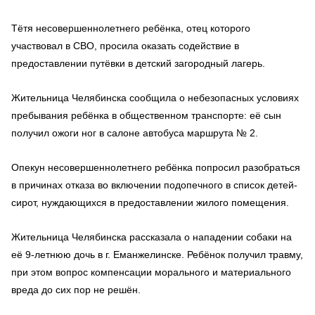
Тётя несовершеннолетнего ребёнка, отец которого
участвовал в СВО, просила оказать содействие в
предоставлении путёвки в детский загородный лагерь.
Жительница Челябинска сообщила о небезопасных условиях
пребывания ребёнка в общественном транспорте: её сын
получил ожоги ног в салоне автобуса маршрута № 2.
Опекун несовершеннолетнего ребёнка попросил разобраться
в причинах отказа во включении подопечного в список детей-
сирот, нуждающихся в предоставлении жилого помещения.
Жительница Челябинска рассказала о нападении собаки на
её 9-летнюю дочь в г. Еманжелинске. Ребёнок получил травму,
при этом вопрос компенсации морального и материального
вреда до сих пор не решён.