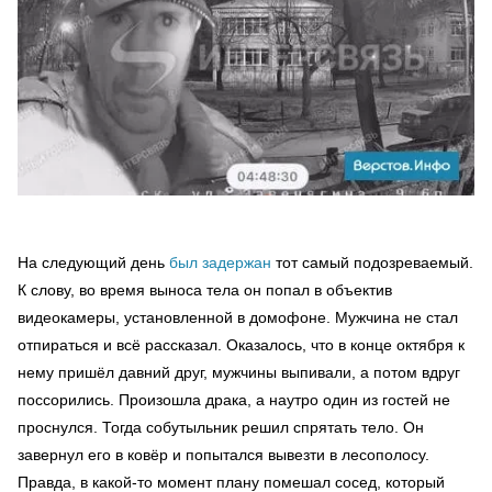
На следующий день
был задержан
тот самый подозреваемый.
К слову, во время выноса тела он попал в объектив
видеокамеры, установленной в домофоне. Мужчина не стал
отпираться и всё рассказал. Оказалось, что в конце октября к
нему пришёл давний друг, мужчины выпивали, а потом вдруг
поссорились. Произошла драка, а наутро один из гостей не
проснулся. Тогда собутыльник решил спрятать тело. Он
завернул его в ковёр и попытался вывезти в лесополосу.
Правда, в какой-то момент плану помешал сосед, который