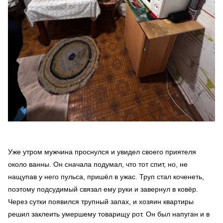
Уже утром мужчина проснулся и увидел своего приятеля
около ванны. Он сначала подумал, что тот спит, но, не
нащупав у него пульса, пришёл в ужас. Труп стал коченеть,
поэтому подсудимый связал ему руки и завернул в ковёр.
Через сутки появился трупный запах, и хозяин квартиры
решил заклеить умершему товарищу рот. Он был напуган и в