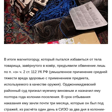
В итоге магнитогорцу, который пытался избавиться от тела
товарища, завёрнутого в ковёр, предъявили обвинение лишь
по п. «з» ч. 2 ст. 112 УК РФ (умышленное причинение средней
тяжести вреда здоровью с применением предмета,
используемого в качестве оружия). Орджоникидзевский
районный суд признал мужчину виновным и назначил ему
полтора года колонии-поселения. В срок отбывания
наказания ему зачли почти три месяца, которые он был под
стражей, из расчёта один день в СИЗО за два дня в колонии-