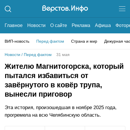
Главное
Новости
О сайте
Реклама
Афиша
Фотор
ВИП-новость
Перед фактом
Страна и мир
Дежурная ча
Новости
/
Перед фактом
31 мая
Жителю Магнитогорска, который
пытался избавиться от
завёрнутого в ковёр трупа,
вынесли приговор
Эта история, произошедшая в ноябре 2025 года,
прогремела на всю Челябинскую область.