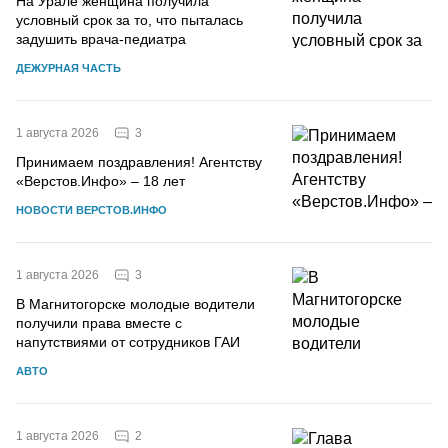
На Урале женщина получила
условный срок за то, что пыталась
задушить врача-педиатра
ДЕЖУРНАЯ ЧАСТЬ
3
1 августа 2026
Принимаем поздравления! Агентству
«Верстов.Инфо» – 18 лет
НОВОСТИ ВЕРСТОВ.ИНФО
3
1 августа 2026
В Магнитогорске молодые водители
получили права вместе с
напутствиями от сотрудников ГАИ
АВТО
2
1 августа 2026