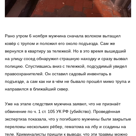
Рано утром 6 ноября мужчина сначала волоком вытащил
ковёр с трупом и положил его около подъезда. Сам же
вернулся в квартиру за тележкой. Но в это время вышедший
на улицу сосед обнаружил страшную находку и сразу вызвал
полицию. Спустившись вниз с тележкой, подсудимый увидел
правоохранителей. Он оставил садовый инвентарь в
подъезде, а сам как ни в чём не бывало прошёл мимо трупа и
направился в ближайший сквер.
Уже на этапе следствия мужчина заявил, что не признаёт
обвинение по ч. 1 ст. 105 УК РФ (убийство). Проведённая
экспертиза показала, что у погибшего мужчины были закрытые
переломы нескольких рёбер, гематома на лбу и ссадины на
теле. Криминалисты пришли к выводу, что эти травмы можно