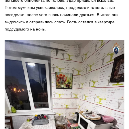
им своего оппонента по голове. Удар пришёлся вскользь.
Потом мужчины успокаивались, продолжали алкогольные
посиделки, после чего вновь начинали драться. В итоге они
выдохлись и отправились спать. Гость остался в квартире
подсудимого на ночь.