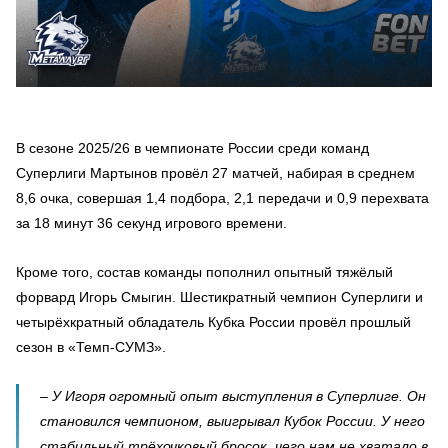
В сезоне 2025/26 в чемпионате России среди команд
Суперлиги Мартынов провёл 27 матчей, набирая в среднем
8,6 очка, совершая 1,4 подбора, 2,1 передачи и 0,9 перехвата
за 18 минут 36 секунд игрового времени.
Кроме того, состав команды пополнил опытный тяжёлый
форвард Игорь Смыгин. Шестикратный чемпион Суперлиги и
четырёхкратный обладатель Кубка России провёл прошлый
сезон в «Темп-СУМЗ».
– У Игоря огромный опыт выступления в Суперлиге. Он
становился чемпионом, выигрывал Кубок России. У него
стабильный трёхочковый бросок, чего нам не хватало в