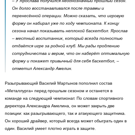
– У Ярослава получился неоднозначный прошлый сезон.
Он долго восстанавливался после травмы и
перенесённой операции. Можно сказать, что игровую
форму он набирал уже по ходу чемпионата. К концу
сезона начал показывать неплохой баскетбол. Ярослав
– местный воспитанник, который всегда полностью
отдаётся игре за родной клуб. Мы рады продлению
сотрудничества и верим, что он наберёт оптимальную
форму и покажет привычный для себя баскетбол, –
отметил Александр Амелин.
Разыгрывающий Василий Мартынов пополнил состав
«Металлурга» перед прошлым сезоном и останется в
команде на следующий чемпионат. По словам спортивного
директора Александра Амелина, он может закрыть две
позиции: как разыгрывающего, так и атакующего защитника.
Он хороший драйвер, который всегда может обыграть один в
один. Василий умеет плотно играть в защите.