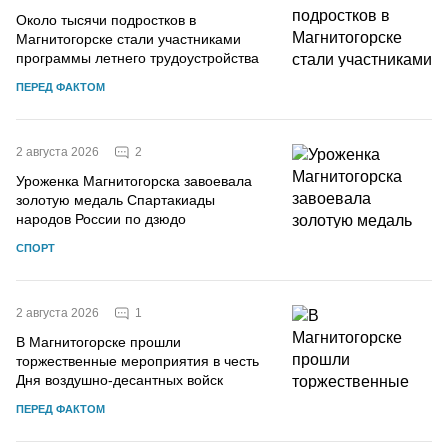
Около тысячи подростков в
Магнитогорске стали участниками
программы летнего трудоустройства
ПЕРЕД ФАКТОМ
2
2 августа 2026
Уроженка Магнитогорска завоевала
золотую медаль Спартакиады
народов России по дзюдо
СПОРТ
1
2 августа 2026
В Магнитогорске прошли
торжественные мероприятия в честь
Дня воздушно-десантных войск
ПЕРЕД ФАКТОМ