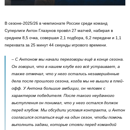
В сезоне-2025/26 в чемпионате России среди команд
Суперлиги Антон Глазунов провёл 27 матчей, набирая в
среднем 8,5 очка, совершая 2,1 подбора, 6,2 передачи и 1,1
перехвата за 25 минут 44 секунды игрового времени.
– С Антоном мы начали переговоры ещё в конце сезона.
Он говорил, что в нашем клубе его всё устраивает, а
также отмечал, что у него остались незавершённые
дела после прошлого сезона, когда мы не вышли в плей-
офф. У Антона большие амбиции, он человек с
характером победителя. После такого неудачного
выступления он понимал, что у него остался должок
перед клубом. Мы обсудили условия контракта, и Антон
согласился остаться ещё на один сезон, чтобы помочь
выполнить задачи, которые стояли перед командой