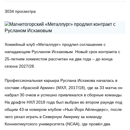
3034
просмотра
Хоккейный клуб «Металлург» продлил соглашение с
нападающим Русланом Исхаковым. Новый срок контракта с
25-летним хоккеистом рассчитан на два года – до конца
сезона 2027/28.
Профессиональная карьера Руслана Исхакова началась в
составе «Красной Армии» (МХЛ, 2017/18), где за 33 матча он
набрал 30 очков и успешно привлекался в сборные команды.
На драфте НХЛ 2018 года был выбран во втором раунде под
общим 43-м номером клубом «Нью-Йорк Айлендерс», после
чего уехал играть в Северную Америку за команду
Коннектикутского университета (NCAA), где провёл два