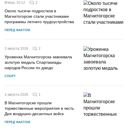
2
Вчера, 10:12
Около тысячи подростков в
Магнитогорске стали участниками
программы летнего трудоустройства
ПЕРЕД ФАКТОМ
2
2 августа 2026
Уроженка Магнитогорска завоевала
золотую медаль Спартакиады
народов России по дзюдо
СПОРТ
1
2 августа 2026
В Магнитогорске прошли
торжественные мероприятия в честь
Дня воздушно-десантных войск
ПЕРЕД ФАКТОМ