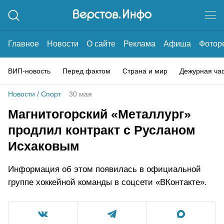
Главное
Новости
О сайте
Реклама
Афиша
Фотор
ВИП-новость
Перед фактом
Страна и мир
Дежурная ча
Новости
/
Спорт
30 мая
Магнитогорский «Металлург»
продлил контракт с Русланом
Исхаковым
Информация об этом появилась в официальной
группе хоккейной команды в соцсети «ВКонтакте».