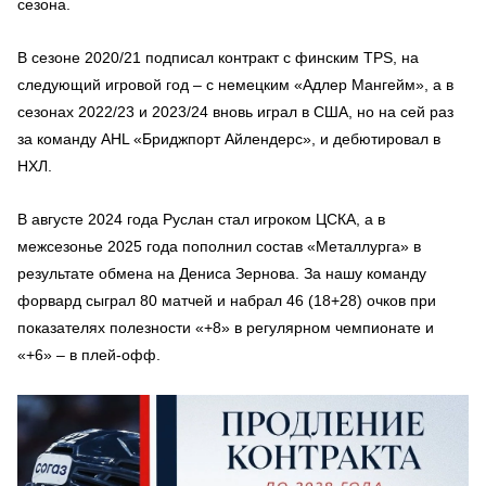
сезона.
В сезоне 2020/21 подписал контракт с финским TPS, на
следующий игровой год – с немецким «Адлер Мангейм», а в
сезонах 2022/23 и 2023/24 вновь играл в США, но на сей раз
за команду AHL «Бриджпорт Айлендерс», и дебютировал в
НХЛ.
В августе 2024 года Руслан стал игроком ЦСКА, а в
межсезонье 2025 года пополнил состав «Металлурга» в
результате обмена на Дениса Зернова. За нашу команду
форвард сыграл 80 матчей и набрал 46 (18+28) очков при
показателях полезности «+8» в регулярном чемпионате и
«+6» – в плей-офф.