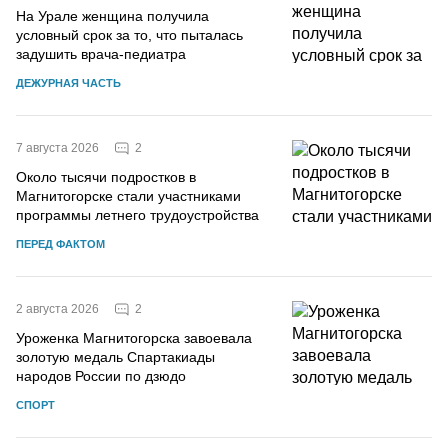
На Урале женщина получила
условный срок за то, что пыталась
задушить врача-педиатра
ДЕЖУРНАЯ ЧАСТЬ
2
7 августа 2026
Около тысячи подростков в
Магнитогорске стали участниками
программы летнего трудоустройства
ПЕРЕД ФАКТОМ
2
2 августа 2026
Уроженка Магнитогорска завоевала
золотую медаль Спартакиады
народов России по дзюдо
СПОРТ