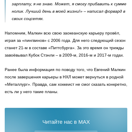
зарплату, я не знаю. Может, я смогу прибавить к сумме
нолик. Лучший день в моей жизни!» – написал форвард в
своих соцсетях.
Напомним, Малкин всю свою заокеанскую карьеру провёл,
играя за «пингвинов» с 2006 года. Для него следующий сезон
станет 21-м в составе «Питтсбурга». За это время он трижды
завоёвывал Кубок Стэнли – в 2009-м, 2016-м и 2017-м годах.
Ранее была информация по поводу того, что Евгений Малкин
после завершения карьеры в НХЛ может вернуться в родной
«Металлург». Правда, сам хоккеист не смог сказать конкретно,
есть ли у него такие планы.
Читайте нас в MAX