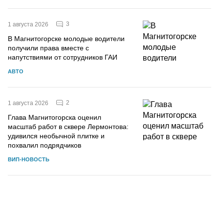
3
1 августа 2026
В Магнитогорске молодые водители
получили права вместе с
напутствиями от сотрудников ГАИ
АВТО
2
1 августа 2026
Глава Магнитогорска оценил
масштаб работ в сквере Лермонтова:
удивился необычной плитке и
похвалил подрядчиков
ВИП-НОВОСТЬ