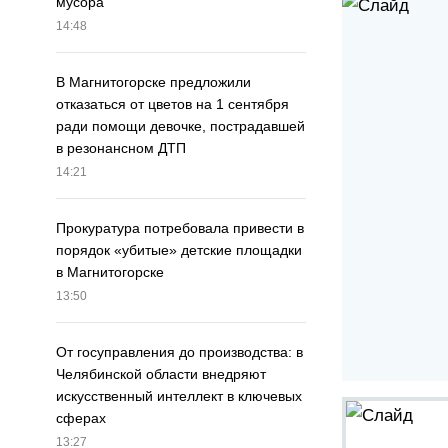
мусора
14:48
В Магнитогорске предложили
отказаться от цветов на 1 сентября
ради помощи девочке, пострадавшей
в резонансном ДТП
14:21
Прокуратура потребовала привести в
порядок «убитые» детские площадки
в Магнитогорске
13:50
От госуправления до производства: в
Челябинской области внедряют
искусственный интеллект в ключевых
сферах
13:27