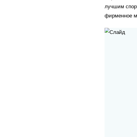
лучшим спор
фирменное мо