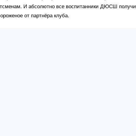
тсменам. И абсолютно все воспитанники ДЮСШ получи
роженое от партнёра клуба.