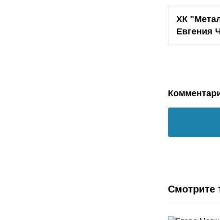
ХК "Метал
Евгения 
Комментар
Смотрите 