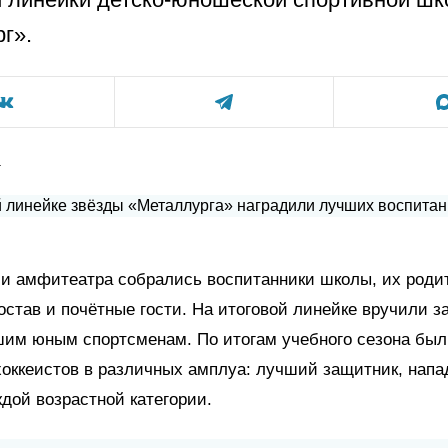
г».
а
и амфитеатра собрались воспитанники школы, их роди
остав и почётные гости. На итоговой линейке вручили 
шим юным спортсменам. По итогам учебного сезона бы
хоккеистов в различных амплуа: лучший защитник, нап
ждой возрастной категории.