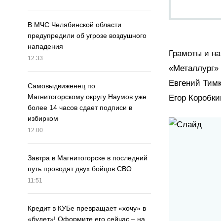
В МЧС Челябинской области
предупредили об угрозе воздушного
нападения
Грамоты и на
12:33
«Металлург»
Евгений Тим
Самовыдвиженец по
Магнитогорскому округу Наумов уже
Егор Коробки
более 14 часов сдает подписи в
избирком
12:00
Завтра в Магнитогорске в последний
путь проводят двух бойцов СВО
11:51
Кредит в КУБе превращает «хочу» в
«будет»! Оформите его сейчас – на