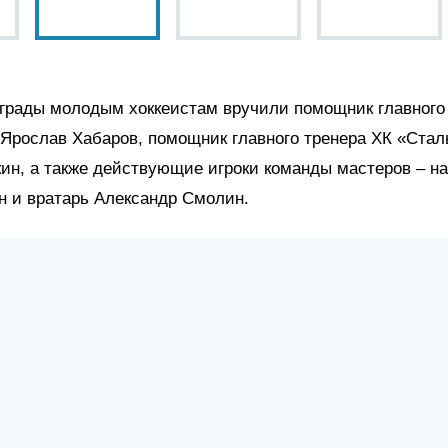
грады молодым хоккеистам вручили помощник главного
 Ярослав Хабаров, помощник главного тренера ХК «Ста
кин, а также действующие игроки команды мастеров – 
н и вратарь Александр Смолин.