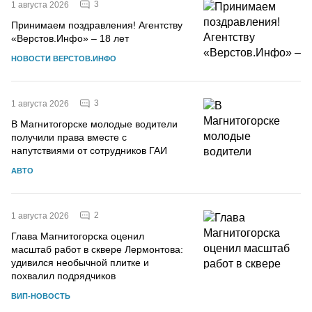
3
1 августа 2026
Принимаем поздравления! Агентству
«Верстов.Инфо» – 18 лет
НОВОСТИ ВЕРСТОВ.ИНФО
3
1 августа 2026
В Магнитогорске молодые водители
получили права вместе с
напутствиями от сотрудников ГАИ
АВТО
2
1 августа 2026
Глава Магнитогорска оценил
масштаб работ в сквере Лермонтова:
удивился необычной плитке и
похвалил подрядчиков
ВИП-НОВОСТЬ