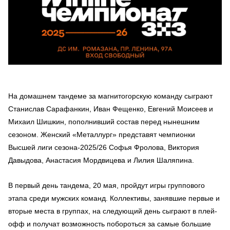
На домашнем тандеме за магнитогорскую команду сыграют
Станислав Сарафанкин, Иван Фещенко, Евгений Моисеев и
Михаил Шишкин, пополнивший состав перед нынешним
сезоном. Женский «Металлург» представят чемпионки
Высшей лиги сезона-2025/26 Софья Фролова, Виктория
Давыдова, Анастасия Мордвицева и Лилия Шаляпина.
В первый день тандема, 20 мая, пройдут игры группового
этапа среди мужских команд. Коллективы, занявшие первые и
вторые места в группах, на следующий день сыграют в плей-
офф и получат возможность побороться за самые большие