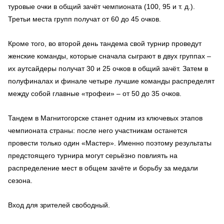
туровые очки в общий зачёт чемпионата (100, 95 и т. д.).
Третьи места групп получат от 60 до 45 очков.
Кроме того, во второй день тандема свой турнир проведут
женские команды, которые сначала сыграют в двух группах –
их аутсайдеры получат 30 и 25 очков в общий зачёт. Затем в
полуфиналах и финале четыре лучшие команды распределят
между собой главные «трофеи» – от 50 до 35 очков.
Тандем в Магнитогорске станет одним из ключевых этапов
чемпионата страны: после него участникам останется
провести только один «Мастер». Именно поэтому результаты
предстоящего турнира могут серьёзно повлиять на
распределение мест в общем зачёте и борьбу за медали
сезона.
Вход для зрителей свободный.