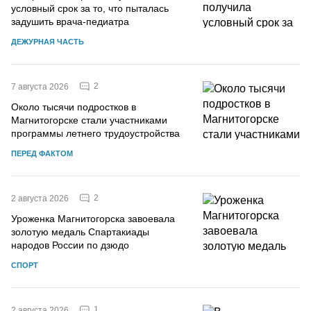
условный срок за то, что пыталась
задушить врача-педиатра
ДЕЖУРНАЯ ЧАСТЬ
2
7 августа 2026
Около тысячи подростков в
Магнитогорске стали участниками
программы летнего трудоустройства
ПЕРЕД ФАКТОМ
2
2 августа 2026
Уроженка Магнитогорска завоевала
золотую медаль Спартакиады
народов России по дзюдо
СПОРТ
1
2 августа 2026