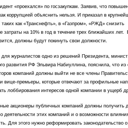
идент «проехался» по госзакупкам. Заявив, что повыше
ак коррупцией объяснить нельзя. И приказал в крупней
 таких как «Транснефть», в «Газпром», «РЖД» снизить
 затраты на 10% в год в течение трех ближайших лет. В
вится, должны будут покинуть свои должности.
 для журналистов одно из решений Президента, минист
го развития РФ Эльвира Набиуллина, пояснила, что из 
торов компаний должны выйти не все члены Правительст
и вице-премьеры, которые отвечают за профильные нап
ть лоббирования интересов одной компании в ущерб д
ные акционеры публичных компаний должны получить д
 деятельности этих компаний и о возможности влияния
ь. Для этого нужно реформировать законодательство о 