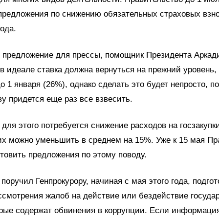
предложения по снижению обязательных страховых взно
года.
 предложение для прессы, помощник Президента Аркад
 в идеале ставка должна вернуться на прежний уровень,
о 1 января (26%), однако сделать это будет непросто, п
у придется еще раз все взвесить.
для этого потребуется снижение расходов на госзакупк
 их можно уменьшить в среднем на 15%. Уже к 15 мая П
товить предложения по этому поводу.
поручил Генпрокурору, начиная с мая этого года, подго
ссмотрения жалоб на действие или бездействие госуда
орые содержат обвинения в коррупции. Если информаци