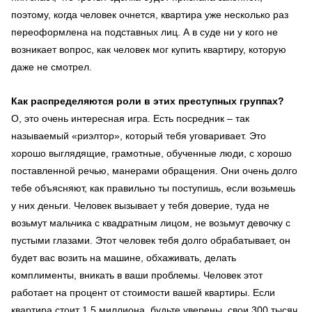
поэтому, когда человек очнется, квартира уже несколько раз
переоформлена на подставных лиц. А в суде ни у кого не
возникает вопрос, как человек мог купить квартиру, которую
даже не смотрел.
Как распределяются роли в этих преступных группах?
О, это очень интересная игра. Есть посредник – так
называемый «риэлтор», который тебя уговаривает. Это
хорошо выглядящие, грамотные, обученные люди, с хорошо
поставленной речью, манерами обращения. Они очень долго
тебе объясняют, как правильно ты поступишь, если возьмешь
у них деньги. Человек вызывает у тебя доверие, туда не
возьмут мальчика с квадратным лицом, не возьмут девочку с
пустыми глазами. Этот человек тебя долго обрабатывает, он
будет вас возить на машине, обхаживать, делать
комплименты, вникать в ваши проблемы. Человек этот
работает на процент от стоимости вашей квартиры. Если
квартира стоит 1,5 миллиона, будьте уверены, свои 300 тысяч