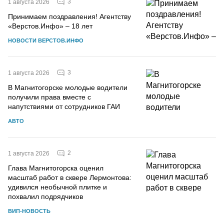
3
1 августа 2026
Принимаем поздравления! Агентству
«Верстов.Инфо» – 18 лет
НОВОСТИ ВЕРСТОВ.ИНФО
3
1 августа 2026
В Магнитогорске молодые водители
получили права вместе с
напутствиями от сотрудников ГАИ
АВТО
2
1 августа 2026
Глава Магнитогорска оценил
масштаб работ в сквере Лермонтова:
удивился необычной плитке и
похвалил подрядчиков
ВИП-НОВОСТЬ