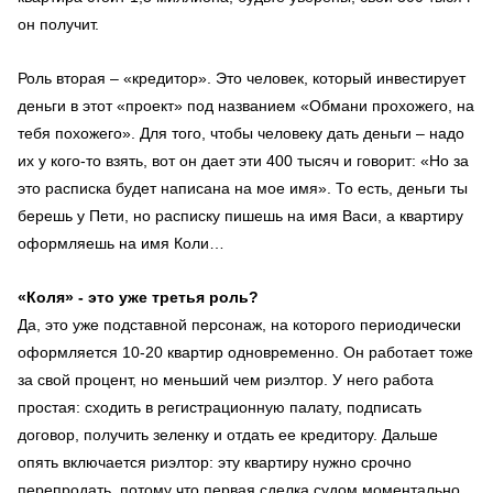
он получит.
Роль вторая – «кредитор». Это человек, который инвестирует
деньги в этот «проект» под названием «Обмани прохожего, на
тебя похожего». Для того, чтобы человеку дать деньги – надо
их у кого-то взять, вот он дает эти 400 тысяч и говорит: «Но за
это расписка будет написана на мое имя». То есть, деньги ты
берешь у Пети, но расписку пишешь на имя Васи, а квартиру
оформляешь на имя Коли…
«Коля» - это уже третья роль?
Да, это уже подставной персонаж, на которого периодически
оформляется 10-20 квартир одновременно. Он работает тоже
за свой процент, но меньший чем риэлтор. У него работа
простая: сходить в регистрационную палату, подписать
договор, получить зеленку и отдать ее кредитору. Дальше
опять включается риэлтор: эту квартиру нужно срочно
перепродать, потому что первая сделка судом моментально