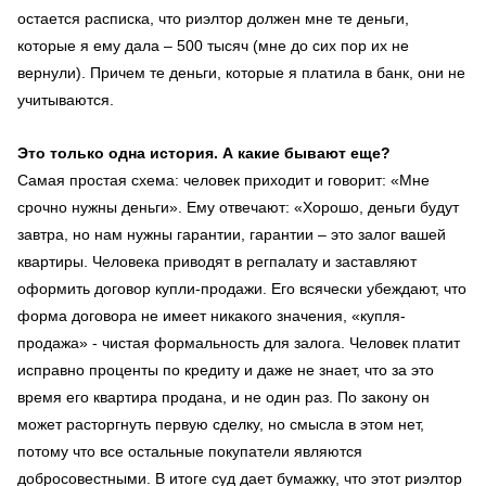
остается расписка, что риэлтор должен мне те деньги,
которые я ему дала – 500 тысяч (мне до сих пор их не
вернули). Причем те деньги, которые я платила в банк, они не
учитываются.
Это только одна история. А какие бывают еще?
Самая простая схема: человек приходит и говорит: «Мне
срочно нужны деньги». Ему отвечают: «Хорошо, деньги будут
завтра, но нам нужны гарантии, гарантии – это залог вашей
квартиры. Человека приводят в регпалату и заставляют
оформить договор купли-продажи. Его всячески убеждают, что
форма договора не имеет никакого значения, «купля-
продажа» - чистая формальность для залога. Человек платит
исправно проценты по кредиту и даже не знает, что за это
время его квартира продана, и не один раз. По закону он
может расторгнуть первую сделку, но смысла в этом нет,
потому что все остальные покупатели являются
добросовестными. В итоге суд дает бумажку, что этот риэлтор