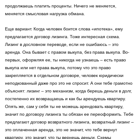
продолжаешь платить проценты. Ничего не меняется,
меняется смысловая нагрузка обмана.
Еще вариант. Когда человек боится слова «ипотека», ему
предлагается договор лизинга. Тоже интересная схема.
Лизинг в дословном переводе, если не ошибаюсь – это
аренда. Она бывает с правом выкупа, без права выкупа. Во-
первых, оформляя ее, ты никогда не узнаешь – есть право
выкупа или нет права выкупа, потому что это право
закрепляется в отдельном договоре, человек юридически
неподкованный даже про это не спросит. А они тебе грамотно
объяснят: лизинг – это механизм, когда берешь деньги в долг,
постепенно их возвращаешь и как бы арендуешь квартиру.
Опять же, сам у себя ты не можешь арендовать квартиру,
значит по договору лизинга ты обязан ее переоформить. Тебе
предлагают договор возвратного лизинга, возвратный лизинг –
это оплаченная аренда, это не значит, что тебе вернут
квартиру, это значит, что ты вернешь деньги. Схемы