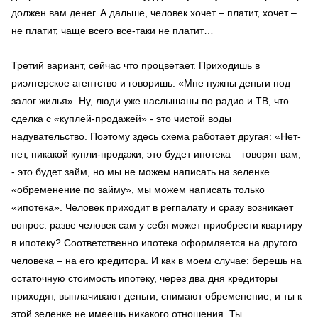
должен вам денег. А дальше, человек хочет – платит, хочет –
не платит, чаще всего все-таки не платит…
Третий вариант, сейчас что процветает. Приходишь в
риэлтерское агентство и говоришь: «Мне нужны деньги под
залог жилья». Ну, люди уже наслышаны по радио и ТВ, что
сделка с «куплей-продажей» - это чистой воды
надувательство. Поэтому здесь схема работает другая: «Нет-
нет, никакой купли-продажи, это будет ипотека – говорят вам,
- это будет займ, но мы не можем написать на зеленке
«обременение по займу», мы можем написать только
«ипотека». Человек приходит в регпалату и сразу возникает
вопрос: разве человек сам у себя может приобрести квартиру
в ипотеку? Соответственно ипотека оформляется на другого
человека – на его кредитора. И как в моем случае: берешь на
остаточную стоимость ипотеку, через два дня кредиторы
приходят, выплачивают деньги, снимают обременение, и ты к
этой зеленке не имеешь никакого отношения. Ты