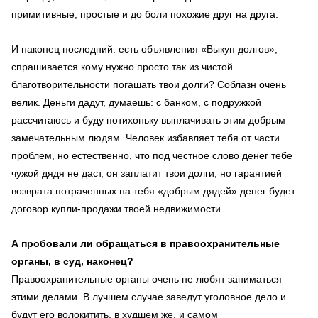
примитивные, простые и до боли похожие друг на друга.
И наконец последний: есть объявления «Выкуп долгов»,
спрашивается кому нужно просто так из чистой
благотворительности погашать твои долги? Соблазн очень
велик. Деньги дадут, думаешь: с банком, с подружкой
рассчитаюсь и буду потихоньку выплачивать этим добрым
замечательным людям. Человек избавляет тебя от части
проблем, но естественно, что под честное слово денег тебе
чужой дядя не даст, он заплатит твои долги, но гарантией
возврата потраченных на тебя «добрым дядей» денег будет
договор купли-продажи твоей недвижимости.
А пробовали ли обращаться в правоохранительные
органы, в суд, наконец?
Правоохранительные органы очень не любят заниматься
этими делами. В лучшем случае заведут уголовное дело и
будут его волокитить, в худшем же, и самом