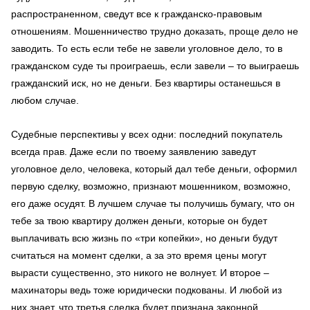
распространенном, сведут все к гражданско-правовым
отношениям. Мошенничество трудно доказать, проще дело не
заводить. То есть если тебе не завели уголовное дело, то в
гражданском суде ты проиграешь, если завели – то выиграешь
гражданский иск, но не деньги. Без квартиры останешься в
любом случае.
Судебные перспективы у всех одни: последний покупатель
всегда прав. Даже если по твоему заявлению заведут
уголовное дело, человека, который дал тебе деньги, оформил
первую сделку, возможно, признают мошенником, возможно,
его даже осудят. В лучшем случае ты получишь бумагу, что он
тебе за твою квартиру должен деньги, которые он будет
выплачивать всю жизнь по «три копейки», но деньги будут
считаться на момент сделки, а за это время цены могут
вырасти существенно, это никого не волнует. И второе –
махинаторы ведь тоже юридически подкованы. И любой из
них знает, что третья сделка будет признана законной,