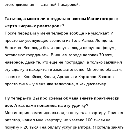
этого движения – Татьяной Писаревой.
Татьяна, а много ли в отдельно взятом Магнитогорске
жертв «черных риэлтеров»?
После передачи у меня телефон вообще не умолкает. И
просто сочувствующие звонили из Тель-Авива, Лондона,
Берлина. Все люди были тронуты, люди пишут на форум,
оставляют координаты. В нашем городе человек 70 уже,
наверное, даже те, кто еще не пострадал, а только заключил
эту сделку и находится в замешательстве. Много по области,
звонят из Копейска, Касли, Аргаяша и Карталов. Звонков
просто тьма – у меня два телефона, я как диспетчер…
Ну теперь-то Вы про схемы обмана знаете практически
все. А как сами попались на эту удочку?
Моя история самая идеальная, я покупала квартиру. Пришел
риэлтор, нашел мне квартиру, не хватало 100 тысяч на
покупку и 20 тысяч на оплату услуг риэлтора. Я хотела занять