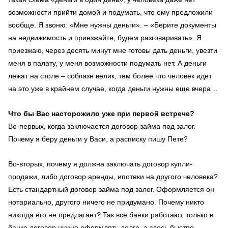
возможности прийти домой и подумать, что ему предложили
вообще. Я звоню: «Мне нужны деньги». – «Берите документы
на недвижимость и приезжайте, будем разговаривать». Я
приезжаю, через десять минут мне готовы дать деньги, увезти
меня в палату, у меня возможности подумать нет. А деньги
лежат на столе – соблазн велик, тем более что человек идет
на это уже в крайнем случае, когда деньги нужны еще вчера…
Что бы Вас насторожило уже при первой встрече?
Во-первых, когда заключается договор займа под залог.
Почему я беру деньги у Васи, а расписку пишу Пете?
Во-вторых, почему я должна заключать договор купли-
продажи, либо договор аренды, ипотеки на другого человека?
Есть стандартный договор займа под залог. Оформляется он
нотариально, другого ничего не придумано. Почему никто
никогда его не предлагает? Так все банки работают, только в
банке договор нужно оформлять долго, а здесь быстро.