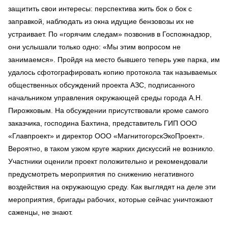
защитить свои интересы: перспектива жить бок о бок с
заправкой, наблюдать из окна идущие бензовозы их не
устраивает. По «горячим следам» позвонив в Госпожнадзор,
они услышали только одно: «Мы этим вопросом не
занимаемся». Пройдя на место бывшего теперь уже парка, им
удалось сфотографировать копию протокола так называемых
общественных обсуждений проекта АЗС, подписанного
начальником управления окружающей среды города А.Н.
Пирожковым. На обсуждении присутствовали кроме самого
заказчика, господина Бахтина, представитель ГИП ООО
«Главпроект» и директор ООО «МагнитогорскЭкоПроект».
Вероятно, в таком узком круге жарких дискуссий не возникло.
Участники оценили проект положительно и рекомендовали
предусмотреть мероприятия по снижению негативного
воздействия на окружающую среду. Как выглядят на деле эти
мероприятия, бригады рабочих, которые сейчас уничтожают
саженцы, не знают.