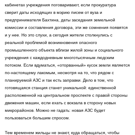
кабинетах учреждения поговаривают, если прокуратура
сверит даты исходящих в мэрию писем от вуза и
предпринимателя Бахтина, даты заседания земельной
комиссии и составления договора, эти же сомнения появятся
и у нее. Но это слухи, а сегодня жители столкнулись с
реальной проблемой возникновения опасного
промышленного объекта вблизи жилой зоны и социального
учреждения с каждодневным многотысячным людским
потоком. Если вдуматься, «оторванный» кусок земли является
по-настоящему лакомым, несмотря на то, что рядом с
планируемой АЗС и так есть заправки. Дело в том, что
готовящаяся станция станет уникальной: единственной
расположенной на центральном проспекте с правой стороны
движения машин, если ехать с вокзала в сторону новых
микрорайонов. Можно не гадать: новая АЗС будет
пользоваться большим спросом.
Тем временем жильцы не знают, куда обращаться, чтобы