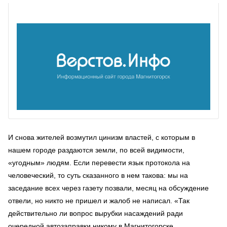
И снова жителей возмутил цинизм властей, с которым в
нашем городе раздаются земли, по всей видимости,
«угодным» людям. Если перевести язык протокола на
человеческий, то суть сказанного в нем такова: мы на
заседание всех через газету позвали, месяц на обсуждение
отвели, но никто не пришел и жалоб не написал. «Так
действительно ли вопрос вырубки насаждений ради
очередной автозаправки никому в Магнитогорске