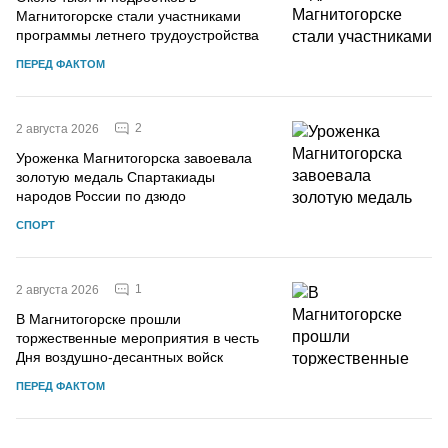
Магнитогорске стали участниками
программы летнего трудоустройства
ПЕРЕД ФАКТОМ
2
2 августа 2026
Уроженка Магнитогорска завоевала
золотую медаль Спартакиады
народов России по дзюдо
СПОРТ
1
2 августа 2026
В Магнитогорске прошли
торжественные мероприятия в честь
Дня воздушно-десантных войск
ПЕРЕД ФАКТОМ