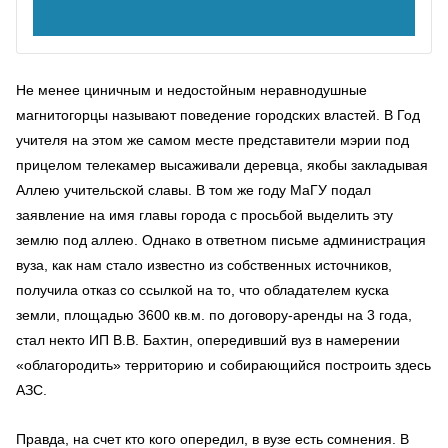
Не менее циничным и недостойным неравнодушные
магнитогорцы называют поведение городских властей. В Год
учителя на этом же самом месте представители мэрии под
прицелом телекамер высаживали деревца, якобы закладывая
Аллею учительской славы. В том же году МаГУ подал
заявление на имя главы города с просьбой выделить эту
землю под аллею. Однако в ответном письме администрация
вуза, как нам стало известно из собственных источников,
получила отказ со ссылкой на то, что обладателем куска
земли, площадью 3600 кв.м. по договору-аренды на 3 года,
стал некто ИП В.В. Бахтин, опередивший вуз в намерении
«облагородить» территорию и собирающийся построить здесь
АЗС.
Правда, на счет кто кого опередил, в вузе есть сомнения. В