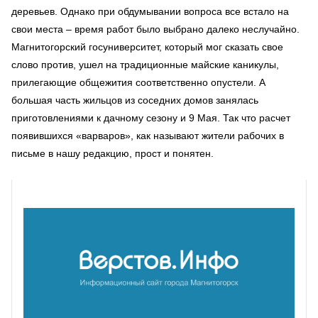
деревьев. Однако при обдумывании вопроса все встало на
свои места – время работ было выбрано далеко неслучайно.
Магнитогорский госуниверситет, который мог сказать свое
слово против, ушел на традиционные майские каникулы,
прилегающие общежития соответственно опустели. А
большая часть жильцов из соседних домов занялась
приготовлениями к дачному сезону и 9 Мая. Так что расчет
появившихся «варваров», как называют жители рабочих в
письме в нашу редакцию, прост и понятен.