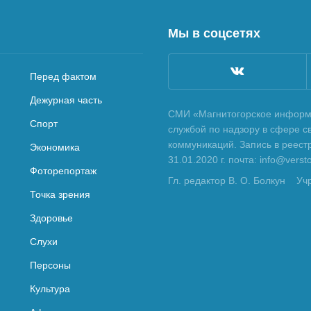
Мы в соцсетях
Перед фактом
Дежурная часть
СМИ «Магнитогорское информа
Спорт
службой по надзору в сфере с
коммуникаций. Запись в реес
Экономика
31.01.2020 г. почта: info@vers
Фоторепортаж
Гл. редактор В. О. Болкун
Уч
Точка зрения
Здоровье
Слухи
Персоны
Культура