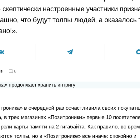
 скептически настроенные участники призн
ашно, что будут толпы людей, а оказалось 
ано!».
ов
6
троника» в очередной раз осчастливила своих покупат
ра, в трех магазинах «Позитроники» первые 10 посетителе
рели карты памяти на 2 гигабайта. Как правило, во вре
ются толпы, но в «Позитронике» все иначе: спокойно и