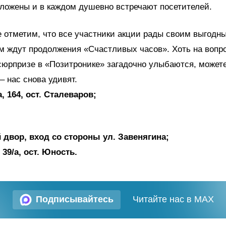
ложены и в каждом душевно встречают посетителей.
 отметим, что все участники акции рады своим выгодн
м ждут продолжения «Счастливых часов». Хоть на вопр
юрпризе в «Позитронике» загадочно улыбаются, можете
– нас снова удивят.
а, 164, ост. Сталеваров;
 двор, вход со стороны ул. Завенягина;
 39/а, ост. Юность.
Подписывайтесь
Читайте нас в MAX