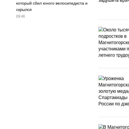
который сбил юного велосипедиста и
скрылся
09:46