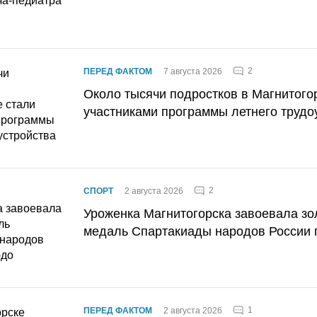
2
ПЕРЕД ФАКТОМ
7 августа 2026
Около тысячи подростков в Магнитого
участниками программы летнего трудо
2
СПОРТ
2 августа 2026
Уроженка Магнитогорска завоевала з
медаль Спартакиады народов России 
1
ПЕРЕД ФАКТОМ
2 августа 2026