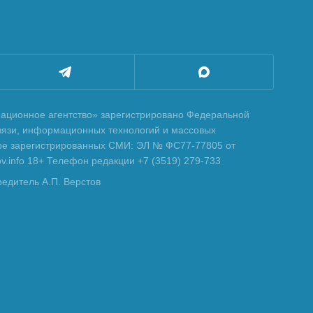
ционное агентство» зарегистрировано Федеральной
вязи, информационных технологий и массовых
тре зарегистрированных СМИ: ЭЛ № ФС77-77805 от
tov.info 18+ Телефон редакции +7 (3519) 279-733
редитель А.П. Верстов