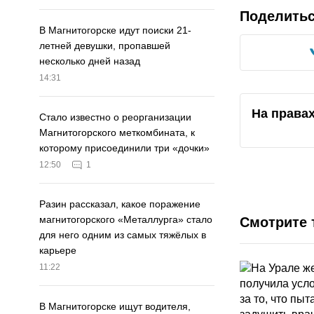
Поделить
В Магнитогорске идут поиски 21-
летней девушки, пропавшей
несколько дней назад
14:31
На права
Стало известно о реорганизации
Магнитогорского меткомбината, к
которому присоединили три «дочки»
12:50
1
Разин рассказал, какое поражение
магнитогорского «Металлурга» стало
Смотрите 
для него одним из самых тяжёлых в
карьере
11:22
В Магнитогорске ищут водителя,