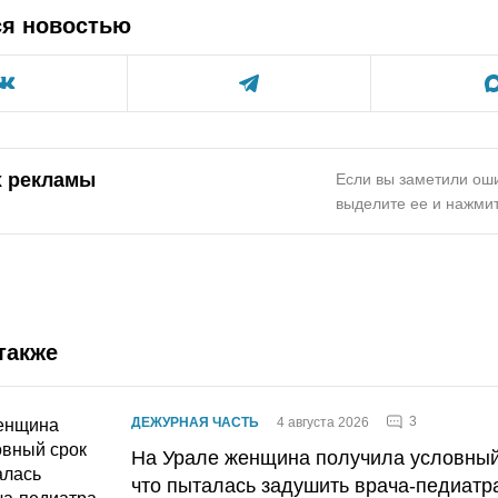
ся новостью
х рекламы
Если вы заметили оши
выделите ее и нажмит
также
3
ДЕЖУРНАЯ ЧАСТЬ
4 августа 2026
На Урале женщина получила условный 
что пыталась задушить врача-педиатр