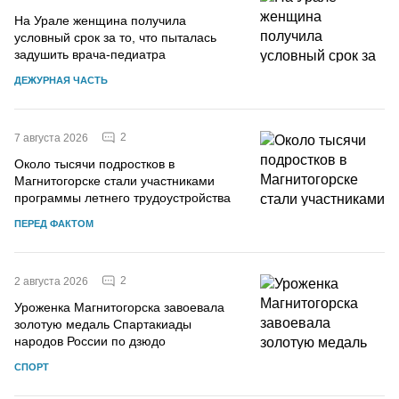
На Урале женщина получила
условный срок за то, что пыталась
задушить врача-педиатра
ДЕЖУРНАЯ ЧАСТЬ
2
7 августа 2026
Около тысячи подростков в
Магнитогорске стали участниками
программы летнего трудоустройства
ПЕРЕД ФАКТОМ
2
2 августа 2026
Уроженка Магнитогорска завоевала
золотую медаль Спартакиады
народов России по дзюдо
СПОРТ