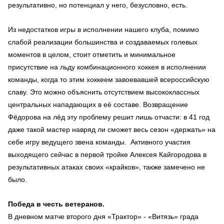
результативно, но потенциал у него, безусловно, есть.
Из недостатков игры в исполнении нашего клуба, помимо
слабой реализации большинства и создаваемых голевых
моментов в целом, стоит отметить и минимальное
присутствие на льду комбинационного хоккея в исполнении
команды, когда то этим хоккеем завоевавшей всероссийскую
славу. Это можно объяснить отсутствием высококлассных
центральных нападающих в её составе. Возвращение
Фёдорова на лёд эту проблему решит лишь отчасти: в 41 год
даже такой мастер навряд ли сможет весь сезон «держать» на
себе игру ведущего звена команды. Активного участия
выходящего сейчас в первой тройке Алексея Кайгородова в
результативных атаках своих «крайков», также замечено не
было.
Победа в честь ветеранов.
В дневном матче второго дня «Трактор» - «Витязь» града