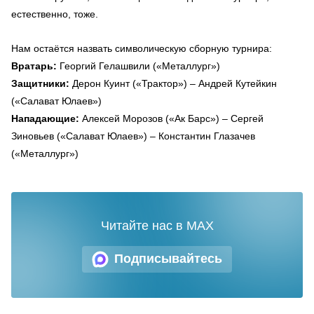
естественно, тоже.
Нам остаётся назвать символическую сборную турнира:
Вратарь:
Георгий Гелашвили («Металлург»)
Защитники:
Дерон Куинт («Трактор») – Андрей Кутейкин
(«Салават Юлаев»)
Нападающие:
Алексей Морозов («Ак Барс») – Сергей
Зиновьев («Салават Юлаев») – Константин Глазачев
(«Металлург»)
Читайте нас в MAX
Подписывайтесь