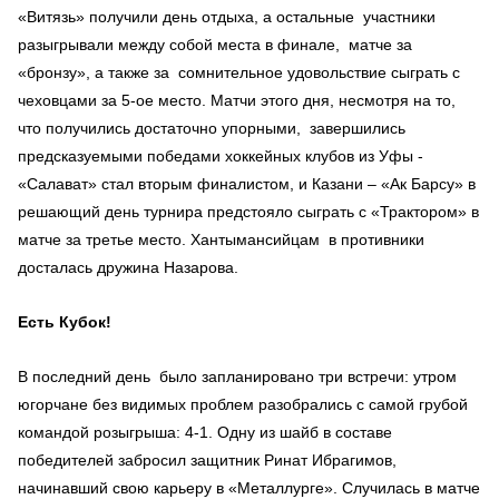
«Витязь» получили день отдыха, а остальные участники
разыгрывали между собой места в финале, матче за
«бронзу», а также за сомнительное удовольствие сыграть с
чеховцами за 5-ое место. Матчи этого дня, несмотря на то,
что получились достаточно упорными, завершились
предсказуемыми победами хоккейных клубов из Уфы -
«Салават» стал вторым финалистом, и Казани – «Ак Барсу» в
решающий день турнира предстояло сыграть с «Трактором» в
матче за третье место. Хантымансийцам в противники
досталась дружина Назарова.
Есть Кубок!
В последний день было запланировано три встречи: утром
югорчане без видимых проблем разобрались с самой грубой
командой розыгрыша: 4-1. Одну из шайб в составе
победителей забросил защитник Ринат Ибрагимов,
начинавший свою карьеру в «Металлурге». Случилась в матче