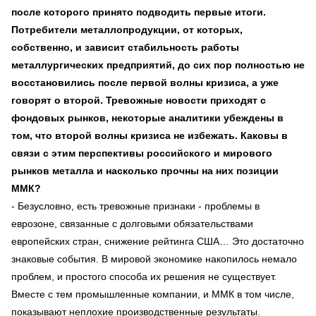
после которого принято подводить первые итоги.
Потребители металлопродукции, от которых,
собственно, и зависит стабильность работы
металлургических предприятий, до сих пор полностью не
восстановились после первой волны кризиса, а уже
говорят о второй. Тревожные новости приходят с
фондовых рынков, некоторые аналитики убеждены в
том, что второй волны кризиса не избежать. Каковы в
связи с этим перспективы российского и мирового
рынков металла и насколько прочны на них позиции
ММК?
- Безусловно, есть тревожные признаки - проблемы в
еврозоне, связанные с долговыми обязательствами
европейских стран, снижение рейтинга США… Это достаточно
знаковые события. В мировой экономике накопилось немало
проблем, и простого способа их решения не существует.
Вместе с тем промышленные компании, и ММК в том числе,
показывают неплохие производственные результаты.