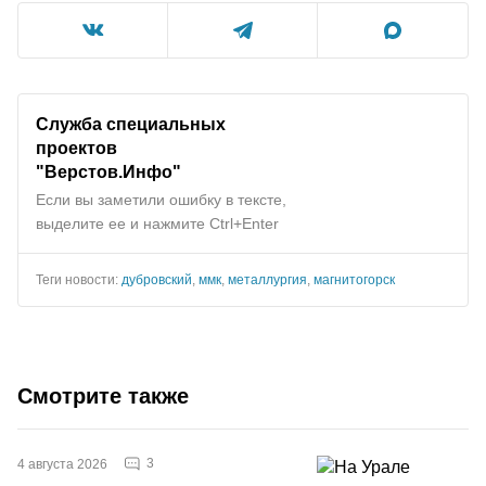
Служба специальных
проектов
"Верстов.Инфо"
Если вы заметили ошибку в тексте,
выделите ее и нажмите Ctrl+Enter
Теги новости:
дубровский
,
ммк
,
металлургия
,
магнитогорск
Смотрите также
3
4 августа 2026