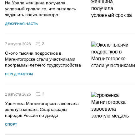
На Урале женщина получила
условный срок за то, что пыталась
задушить врача-педиатра
ДЕЖУРНАЯ ЧАСТЬ
2
7 августа 2026
Около тысячи подростков в
Магнитогорске стали участниками
программы летнего трудоустройства
ПЕРЕД ФАКТОМ
2
2 августа 2026
Уроженка Магнитогорска завоевала
золотую медаль Спартакиады
народов России по дзюдо
СПОРТ