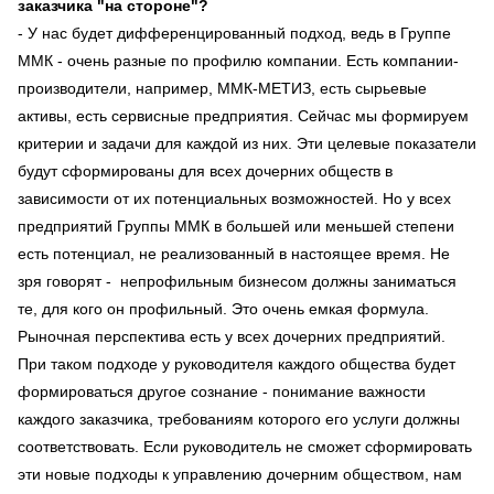
заказчика "на стороне"?
- У нас будет дифференцированный подход, ведь в Группе
ММК - очень разные по профилю компании. Есть компании-
производители, например, ММК-МЕТИЗ, есть сырьевые
активы, есть сервисные предприятия. Сейчас мы формируем
критерии и задачи для каждой из них. Эти целевые показатели
будут сформированы для всех дочерних обществ в
зависимости от их потенциальных возможностей. Но у всех
предприятий Группы ММК в большей или меньшей степени
есть потенциал, не реализованный в настоящее время. Не
зря говорят - непрофильным бизнесом должны заниматься
те, для кого он профильный. Это очень емкая формула.
Рыночная перспектива есть у всех дочерних предприятий.
При таком подходе у руководителя каждого общества будет
формироваться другое сознание - понимание важности
каждого заказчика, требованиям которого его услуги должны
соответствовать. Если руководитель не сможет сформировать
эти новые подходы к управлению дочерним обществом, нам