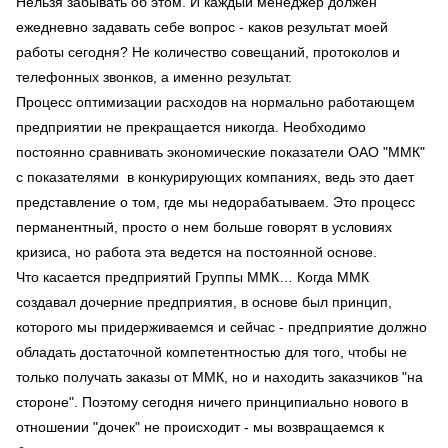
Нельзя забывать об этом. И каждый менеджер должен
ежедневно задавать себе вопрос - каков результат моей
работы сегодня? Не количество совещаний, протоколов и
телефонных звонков, а именно результат.
Процесс оптимизации расходов на нормально работающем
предприятии не прекращается никогда. Необходимо
постоянно сравнивать экономические показатели ОАО "ММК"
с показателями в конкурирующих компаниях, ведь это дает
представление о том, где мы недорабатываем. Это процесс
перманентный, просто о нем больше говорят в условиях
кризиса, но работа эта ведется на постоянной основе.
Что касается предприятий Группы ММК… Когда ММК
создавал дочерние предприятия, в основе был принцип,
которого мы придерживаемся и сейчас - предприятие должно
обладать достаточной компетентностью для того, чтобы не
только получать заказы от ММК, но и находить заказчиков "на
стороне". Поэтому сегодня ничего принципиально нового в
отношении "дочек" не происходит - мы возвращаемся к