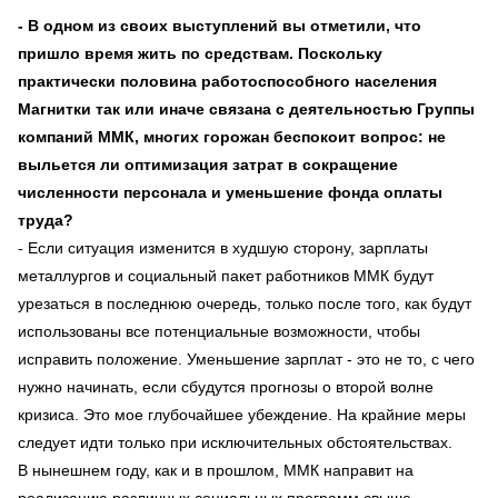
- В одном из своих выступлений вы отметили, что
пришло время жить по средствам. Поскольку
практически половина работоспособного населения
Магнитки так или иначе связана с деятельностью Группы
компаний ММК, многих горожан беспокоит вопрос: не
выльется ли оптимизация затрат в сокращение
численности персонала и уменьшение фонда оплаты
труда?
- Если ситуация изменится в худшую сторону, зарплаты
металлургов и социальный пакет работников ММК будут
урезаться в последнюю очередь, только после того, как будут
использованы все потенциальные возможности, чтобы
исправить положение. Уменьшение зарплат - это не то, с чего
нужно начинать, если сбудутся прогнозы о второй волне
кризиса. Это мое глубочайшее убеждение. На крайние меры
следует идти только при исключительных обстоятельствах.
В нынешнем году, как и в прошлом, ММК направит на
реализацию различных социальных программ свыше