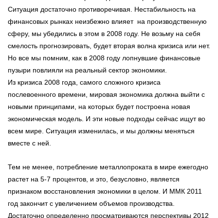
Ситуация достаточно противоречивая. Нестабильность на
финансовых рынках неизбежно влияет на производственную
сферу, мы убедились в этом в 2008 году. Не возьму на себя
смелость прогнозировать, будет вторая волна кризиса или нет.
Но все мы помним, как в 2008 году лопнувшие финансовые
пузыри повлияли на реальный сектор экономики.
Из кризиса 2008 года, самого сложного кризиса
послевоенного времени, мировая экономика должна выйти с
новыми принципами, на которых будет построена новая
экономическая модель. И эти новые подходы сейчас ищут во
всем мире. Ситуация изменилась, и мы должны меняться
вместе с ней.
Тем не менее, потребление металлопроката в мире ежегодно
растет на 5-7 процентов, и это, безусловно, является
признаком восстановления экономики в целом. И ММК 2011
год закончит с увеличением объемов производства.
Достаточно определенно просматриваются перспективы 2012