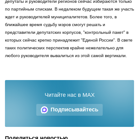
депутаты и руководители регионов сейчас избираются только
по партийным спискам. В недалеком будущем такая же участь
ждет и руководителей муниципалитетов. Более того, в
ближайшее время судьбу мэров смогут решать и
представители депутатских корпусов, "контрольный пакет" в
которых сейчас крепко принадлежит "Единой России". В свете
таких политических перспектив крайне нежелательно для
любого руководителя вывалиться из этой самой вертикали.
Читайте нас в MAX
Подписывайтесь
Поделиться новостью