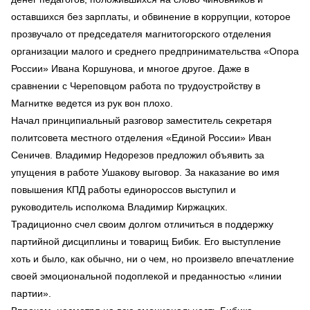
оставшихся без зарплаты, и обвинение в коррупции, которое
прозвучало от председателя магнитогорского отделения
организации малого и среднего предпринимательства «Опора
России» Ивана Коршунова, и многое другое. Даже в
сравнении с Череповцом работа по трудоустройству в
Магнитке ведется из рук вон плохо.
Начал принципиальный разговор заместитель секретаря
политсовета местного отделения «Единой России» Иван
Сеничев. Владимир Недорезов предложил объявить за
упущения в работе Ушакову выговор. За наказание во имя
повышения КПД работы единороссов выступил и
руководитель исполкома Владимир Киржацких.
Традиционно счел своим долгом отличиться в поддержку
партийной дисциплины и товарищ Бибик. Его выступление
хоть и было, как обычно, ни о чем, но произвело впечатление
своей эмоциональной подоплекой и преданностью «линии
партии».