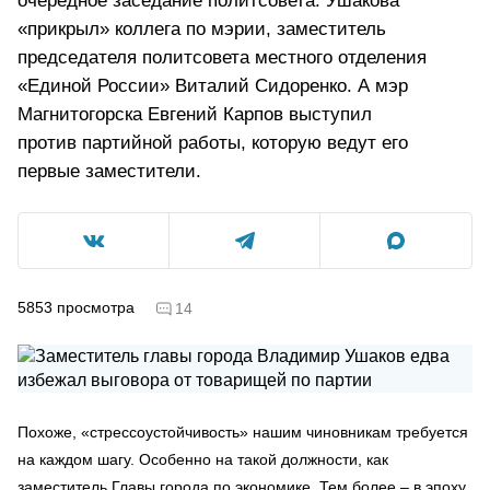
очередное заседание политсовета. Ушакова
«прикрыл» коллега по мэрии, заместитель
председателя политсовета местного отделения
«Единой России» Виталий Сидоренко. А мэр
Магнитогорска Евгений Карпов выступил
против партийной работы, которую ведут его
первые заместители.
5853
просмотра
14
Похоже, «стрессоустойчивость» нашим чиновникам требуется
на каждом шагу. Особенно на такой должности, как
заместитель Главы города по экономике. Тем более – в эпоху