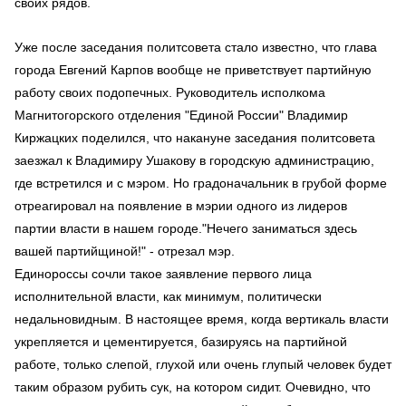
своих рядов.
Уже после заседания политсовета стало известно, что глава
города Евгений Карпов вообще не приветствует партийную
работу своих подопечных. Руководитель исполкома
Магнитогорского отделения "Единой России" Владимир
Киржацких поделился, что накануне заседания политсовета
заезжал к Владимиру Ушакову в городскую администрацию,
где встретился и с мэром. Но градоначальник в грубой форме
отреагировал на появление в мэрии одного из лидеров
партии власти в нашем городе."Нечего заниматься здесь
вашей партийщиной!" - отрезал мэр.
Единороссы сочли такое заявление первого лица
исполнительной власти, как минимум, политически
недальновидным. В настоящее время, когда вертикаль власти
укрепляется и цементируется, базируясь на партийной
работе, только слепой, глухой или очень глупый человек будет
таким образом рубить сук, на котором сидит. Очевидно, что