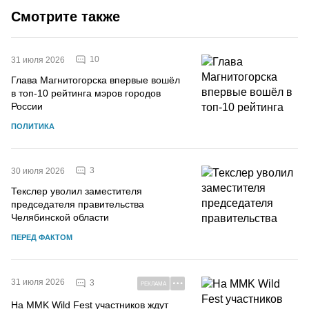
Смотрите также
10
31 июля 2026
Глава Магнитогорска впервые вошёл
в топ-10 рейтинга мэров городов
России
ПОЛИТИКА
3
30 июля 2026
Текслер уволил заместителя
председателя правительства
Челябинской области
ПЕРЕД ФАКТОМ
31 июля 2026
3
РЕКЛАМА
На MMK Wild Fest участников ждут