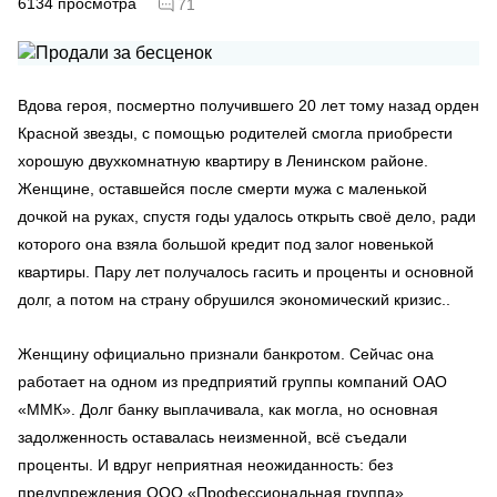
6134
просмотра
71
Вдова героя, посмертно получившего 20 лет тому назад орден
Красной звезды, с помощью родителей смогла приобрести
хорошую двухкомнатную квартиру в Ленинском районе.
Женщине, оставшейся после смерти мужа с маленькой
дочкой на руках, спустя годы удалось открыть своё дело, ради
которого она взяла большой кредит под залог новенькой
квартиры. Пару лет получалось гасить и проценты и основной
долг, а потом на страну обрушился экономический кризис..
Женщину официально признали банкротом. Сейчас она
работает на одном из предприятий группы компаний ОАО
«ММК». Долг банку выплачивала, как могла, но основная
задолженность оставалась неизменной, всё съедали
проценты. И вдруг неприятная неожиданность: без
предупреждения ООО «Профессиональная группа»