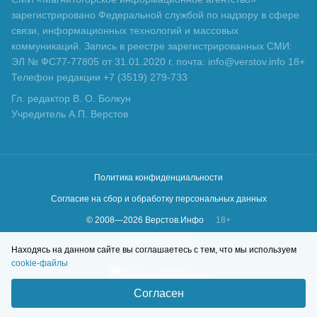
зарегистрировано Федеральной службой по надзору в сфере
связи, информационных технологий и массовых
коммуникаций. Запись в реестре зарегистрированных СМИ:
ЭЛ № ФС77-77805 от 31.01.2020 г. почта: info@verstov.info 18+
Телефон редакции +7 (3519) 279-733
Гл. редактор В. О. Болкун
Учредитель А.П. Верстов
Политика конфиденциальности
Согласие на сбор и обработку персональных данных
© 2008—
2026
Верстов.Инфо
18+
Сделано в
KLBR
Находясь на данном сайте вы соглашаетесь с тем, что мы используем
cookie-файлы
Согласен