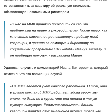
готов заплатить за квартиру её реальную стоимость,
объявленную независимым риелтором.
«У нас на ММК принято приходить со своими
проблемами на прием к руководителям. После того, как
мне стало известно про незаконную продажу моей
квартиры, я пришла за помощью к директору по
социальным программам ОАО «ММК» Ивану Сеничеву, и
он пообещал помочь», - рассказала Мария.
Удалось получить и комментарий Ивана Викторовича, который
отметил, что это вопиющий случай.
«На ММК ведётся учёт каждого работника. О том, что
в группе компаний ММК работает вдова героя, мы
знали, но были не в курсе, что она попала в такую
жуткую ситуацию. Реальная стоимость данной
квартиры порядка двух миллионов рублей, тогда как