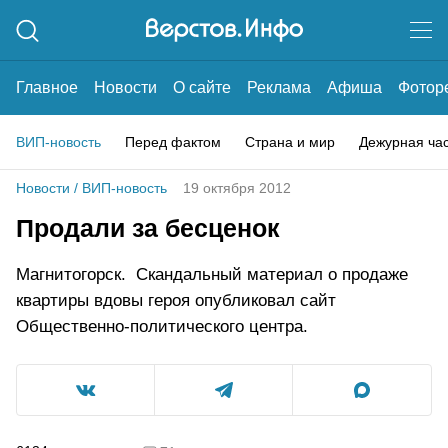
Главное
Новости
О сайте
Реклама
Афиша
Фотор
ВИП-новость
Перед фактом
Страна и мир
Дежурная ча
Новости
/
ВИП-новость
19 октября 2012
Продали за бесценок
Магнитогорск. Скандальный материал о продаже
квартиры вдовы героя опубликовал сайт
Общественно-политического центра.