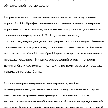
обязательной частью сделки.
По результатам приёма заявлений на участие в публичных
торгах ООО «Профессиональная группа» объявила первые
торги несостоявшимися, что позволило организации снизить
стоимость квартиры на 15%. Подписавшись под
соответствующим документом, директор организации Поляков
сначала пытался доказать, что никакого участия во всём этом
не принимал. Уже 12 октября Марию ошарашили известием о
продаже квартиры. Никаких оповещений о том, что торги
должны были состояться, женщина не получала, а о продаже
узнала от того же банка.
Организаторы специально постарались, чтобы
потенциальные участники не смогли поучаствовать в торгах,
тем самым устранив конкуренцию, хотя целью торгов
является получение наиболее высокой цены за продаваемый
предмет. Банк со своей стороны получил покупателя, который