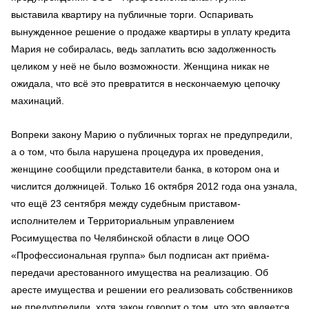
выставила квартиру на публичные торги. Оспаривать
вынужденное решение о продаже квартиры в уплату кредита
Мария не собиралась, ведь заплатить всю задолженность
целиком у неё не было возможности. Женщина никак не
ожидала, что всё это превратится в нескончаемую цепочку
махинаций.
Вопреки закону Марию о публичных торгах не предупредили,
а о том, что была нарушена процедура их проведения,
женщине сообщили представители банка, в котором она и
числится должницей. Только 16 октября 2012 года она узнала,
что ещё 23 сентября между судебным приставом-
исполнителем и Территориальным управлением
Росимущества по Челябинской области в лице ООО
«Профессиональная группа» был подписан акт приёма-
передачи арестованного имущества на реализацию. Об
аресте имущества и решении его реализовать собственников
не предупредили, хотя закон говорит о том, что это является