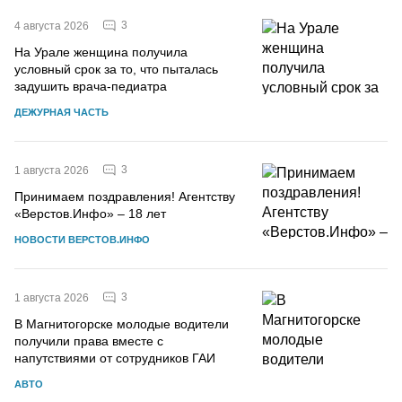
3
4 августа 2026
На Урале женщина получила
условный срок за то, что пыталась
задушить врача-педиатра
ДЕЖУРНАЯ ЧАСТЬ
3
1 августа 2026
Принимаем поздравления! Агентству
«Верстов.Инфо» – 18 лет
НОВОСТИ ВЕРСТОВ.ИНФО
3
1 августа 2026
В Магнитогорске молодые водители
получили права вместе с
напутствиями от сотрудников ГАИ
АВТО