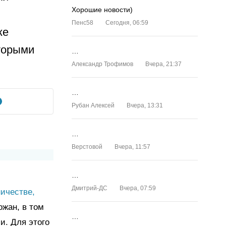
Хорошие новости)
Пенс58
Сегодня, 06:59
же
оторыми
…
Александр Трофимов
Вчера, 21:37
…
Рубан Алексей
Вчера, 13:31
…
Верстовой
Вчера, 11:57
…
Дмитрий-ДС
Вчера, 07:59
ичестве,
ожан, в том
…
и. Для этого