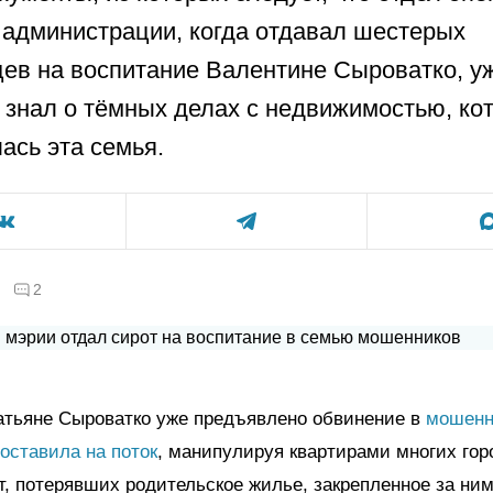
 администрации, когда отдавал шестерых
ев на воспитание Валентине Сыроватко, у
 знал о тёмных делах с недвижимостью, к
ась эта семья.
2
атьяне Сыроватко уже предъявлено обвинение в
мошенн
поставила на поток
, манипулируя квартирами многих гор
т, потерявших родительское жилье, закрепленное за ним