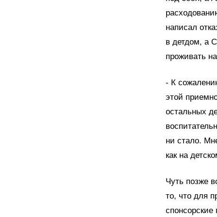
расходованию
написал отка
в детдом, а 
проживать на
- К сожалени
этой приемно
остальных де
воспитательн
ни стало. Мн
как на детск
Чуть позже в
то, что для 
спонсорские 