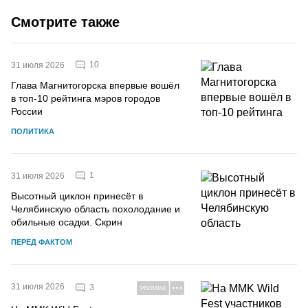
Смотрите также
10
31 июля 2026
Глава Магнитогорска впервые вошёл
в топ-10 рейтинга мэров городов
России
ПОЛИТИКА
1
31 июля 2026
Высотный циклон принесёт в
Челябинскую область похолодание и
обильные осадки. Скрин
ПЕРЕД ФАКТОМ
31 июля 2026
3
РЕКЛАМА