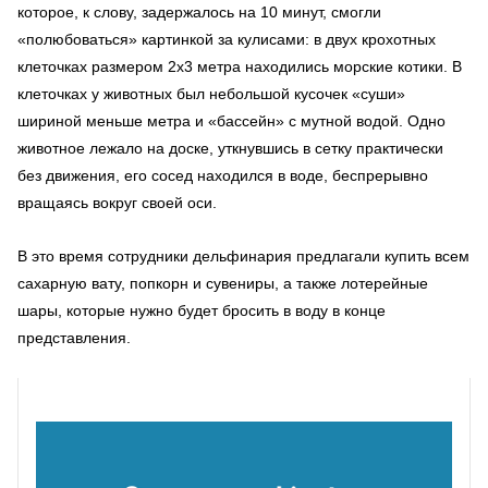
которое, к слову, задержалось на 10 минут, смогли
«полюбоваться» картинкой за кулисами: в двух крохотных
клеточках размером 2х3 метра находились морские котики. В
клеточках у животных был небольшой кусочек «суши»
шириной меньше метра и «бассейн» с мутной водой. Одно
животное лежало на доске, уткнувшись в сетку практически
без движения, его сосед находился в воде, беспрерывно
вращаясь вокруг своей оси.
В это время сотрудники дельфинария предлагали купить всем
сахарную вату, попкорн и сувениры, а также лотерейные
шары, которые нужно будет бросить в воду в конце
представления.