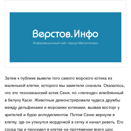
Затем к публике вывели того самого морского котика из
маленькой клетки, которого мы заметили сначала. Оказалось,
что это тихоокеанский котик Сеня, по «легенде» влюбленный
в белуху Касю. Животные демонстрировали чудеса дружбы
между дельфинами и морскими котиками, вызвав восторг у
зрителей и бурю аплодисментов. Потом Сеню вернули в
клетку, где он уткнулся мордочкой в сетку и начал реветь. Его
сосед так и просидел в клетке на протяжении всего шоу.