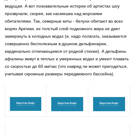
ведущая. А вот познавательные истории об артистах шоу
прозвучали, скорее, как насмешка над морскими
обитателями. Так, северные киты - белухи обитают во всех
морях Арктики, их толстый слой подкожного жира не дает
замерзнуть в холодных водах (и, надо полагать, оказывается
совершенно бесполезным в душном дельфинарии,
кардинально отличающемся от родной стихии). А дельфины
афалины живут в теплых и умеренных водах и умеют плавать
со скоростью до 60 км/час (что навряд ли может пригодиться,
учитывая скромные размеры передвижного бассейна).