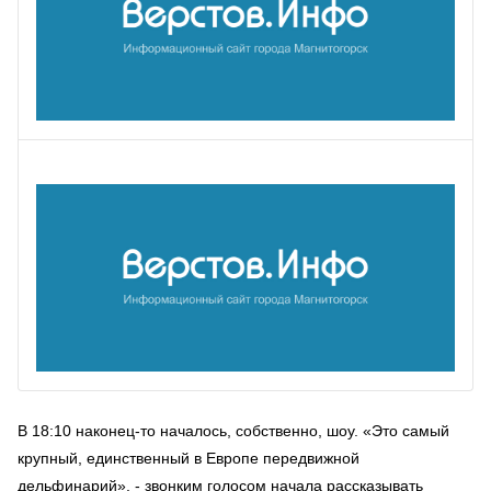
В 18:10 наконец-то началось, собственно, шоу. «Это самый
крупный, единственный в Европе передвижной
дельфинарий», - звонким голосом начала рассказывать