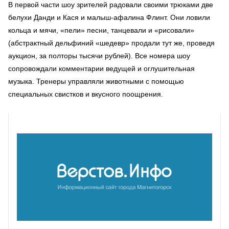
В первой части шоу зрителей радовали своими трюками две
белухи Данди и Кася и малыш-афалина Флинт. Они ловили
кольца и мячи, «пели» песни, танцевали и «рисовали»
(абстрактный дельфиний «шедевр» продали тут же, проведя
аукцион, за полторы тысячи рублей). Все номера шоу
сопровождали комментарии ведущей и оглушительная
музыка. Тренеры управляли животными с помощью
специальных свистков и вкусного поощрения.