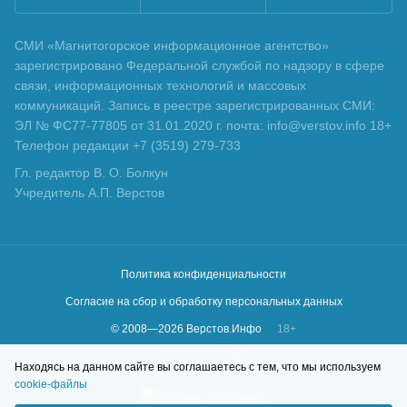
СМИ «Магнитогорское информационное агентство»
зарегистрировано Федеральной службой по надзору в сфере
связи, информационных технологий и массовых
коммуникаций. Запись в реестре зарегистрированных СМИ:
ЭЛ № ФС77-77805 от 31.01.2020 г. почта: info@verstov.info 18+
Телефон редакции +7 (3519) 279-733
Гл. редактор В. О. Болкун
Учредитель А.П. Верстов
Политика конфиденциальности
Согласие на сбор и обработку персональных данных
© 2008—
2026
Верстов.Инфо
18+
Сделано в
KLBR
Находясь на данном сайте вы соглашаетесь с тем, что мы используем
cookie-файлы