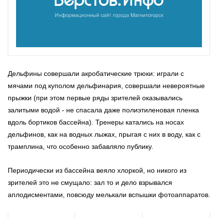
Дельфины совершали акробатические трюки: играли с
мячами под куполом дельфинария, совершали невероятные
прыжки (при этом первые ряды зрителей оказывались
залитыми водой - не спасала даже полиэтиленовая пленка
вдоль бортиков бассейна). Тренеры катались на носах
дельфинов, как на водных лыжах, прыгая с них в воду, как с
трамплина, что особенно забавляло публику.
Периодически из бассейна веяло хлоркой, но никого из
зрителей это не смущало: зал то и дело взрывался
аплодисментами, повсюду мелькали вспышки фотоаппаратов.