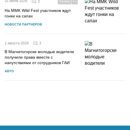
31 июля 2026
3
РЕКЛАМА
На MMK Wild Fest участников ждут
гонки на сапах
НОВОСТИ ПАРТНЕРОВ
3
1 августа 2026
В Магнитогорске молодые водители
получили права вместе с
напутствиями от сотрудников ГАИ
АВТО