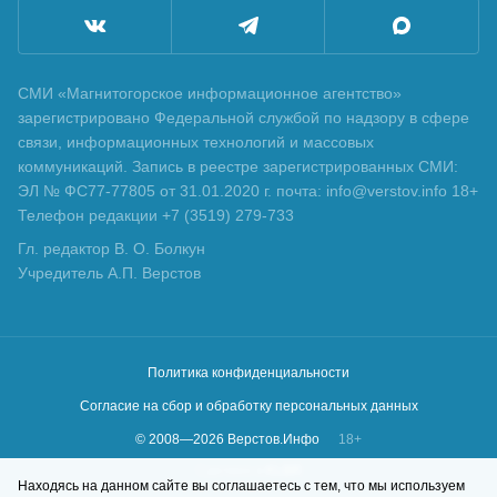
СМИ «Магнитогорское информационное агентство»
зарегистрировано Федеральной службой по надзору в сфере
связи, информационных технологий и массовых
коммуникаций. Запись в реестре зарегистрированных СМИ:
ЭЛ № ФС77-77805 от 31.01.2020 г. почта: info@verstov.info 18+
Телефон редакции +7 (3519) 279-733
Гл. редактор В. О. Болкун
Учредитель А.П. Верстов
Политика конфиденциальности
Согласие на сбор и обработку персональных данных
© 2008—
2026
Верстов.Инфо
18+
Сделано в
KLBR
Находясь на данном сайте вы соглашаетесь с тем, что мы используем