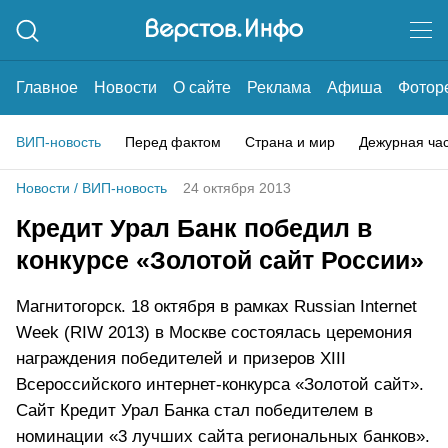
Главное
Новости
О сайте
Реклама
Афиша
Фотор
ВИП-новость
Перед фактом
Страна и мир
Дежурная ча
Новости
/
ВИП-новость
24 октября 2013
Кредит Урал Банк победил в
конкурсе «Золотой сайт России»
Магнитогорск. 18 октября в рамках Russian Internet
Week (RIW 2013) в Москве состоялась церемония
награждения победителей и призеров ХIII
Всероссийского интернет-конкурса «Золотой сайт».
Сайт Кредит Урал Банка стал победителем в
номинации «3 лучших сайта региональных банков».