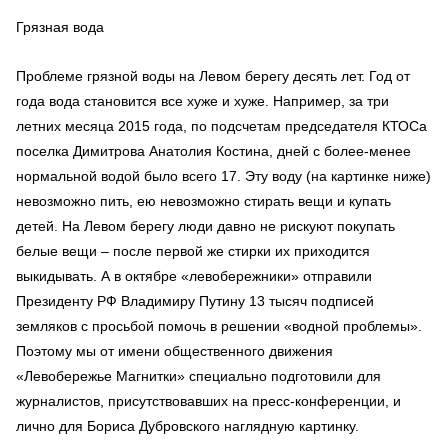
Грязная вода
Проблеме грязной воды на Левом берегу десять лет. Год от
года вода становится все хуже и хуже. Например, за три
летних месяца 2015 года, по подсчетам председателя КТОСа
поселка Димитрова Анатолия Костина, дней с более-менее
нормальной водой было всего 17. Эту воду (на картинке ниже)
невозможно пить, ею невозможно стирать вещи и купать
детей. На Левом берегу люди давно не рискуют покупать
белые вещи – после первой же стирки их приходится
выкидывать. А в октябре «левобережники» отправили
Президенту РФ Владимиру Путину 13 тысяч подписей
земляков с просьбой помочь в решении «водной проблемы».
Поэтому мы от имени общественного движения
«Левобережье Магнитки» специально подготовили для
журналистов, присутствовавших на пресс-конференции, и
лично для Бориса Дубровского наглядную картинку.