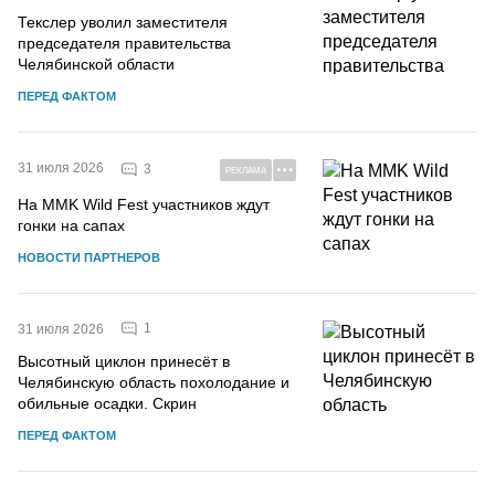
Текслер уволил заместителя
председателя правительства
Челябинской области
ПЕРЕД ФАКТОМ
31 июля 2026
3
РЕКЛАМА
На MMK Wild Fest участников ждут
гонки на сапах
НОВОСТИ ПАРТНЕРОВ
1
31 июля 2026
Высотный циклон принесёт в
Челябинскую область похолодание и
обильные осадки. Скрин
ПЕРЕД ФАКТОМ