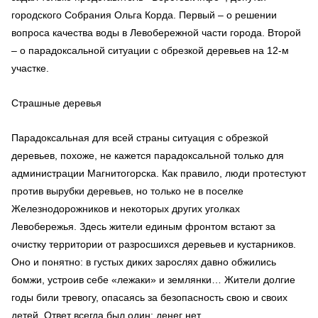
городского Собрания Ольга Корда. Первый – о решении
вопроса качества воды в Левобережной части города. Второй
– о парадоксальной ситуации с обрезкой деревьев на 12-м
участке.
Страшные деревья
Парадоксальная для всей страны ситуация с обрезкой
деревьев, похоже, не кажется парадоксальной только для
администрации Магнитогорска. Как правило, люди протестуют
против вырубки деревьев, но только не в поселке
Железнодорожников и некоторых других уголках
Левобережья. Здесь жители единым фронтом встают за
очистку территории от разросшихся деревьев и кустарников.
Оно и понятно: в густых диких зарослях давно обжились
бомжи, устроив себе «лежаки» и землянки… Жители долгие
годы били тревогу, опасаясь за безопасность свою и своих
детей. Ответ всегда был один: денег нет.