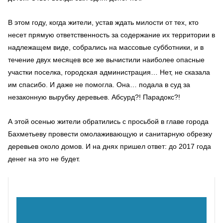
В этом году, когда жители, устав ждать милости от тех, кто
несет прямую ответственность за содержание их территории в
надлежащем виде, собрались на массовые субботники, и в
течение двух месяцев все же вычистили наиболее опасные
участки поселка, городская администрация… Нет, не сказала
им спасибо. И даже не помогла. Она… подала в суд за
незаконную вырубку деревьев. Абсурд?! Парадокс?!
А этой осенью жители обратились с просьбой в главе города
Бахметьеву провести омолаживающую и санитарную обрезку
деревьев около домов. И на днях пришел ответ: до 2017 года
денег на это не будет.