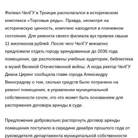
Филиал ЧелГУ в Троицке располагался в историческом
комплексе «Торговые ряды». Правда, несмотря на
историческую ценность, комплекс находился в плачевном
состоянии. Для ремонта своего филиала вуз привлек свыше
11 миллионов рублей. После чего ЧелГУ внезапно
предложили отдать городу арендованные до 2036 года
помещения, где расположены учебные аудитории, библиотека
и музей Великой Отечественной войны. А когда ректор ЧелГУ
Диана Циринг сообщила главе города Александру
Виноградову о том, сколько средств было потрачено на
ремонт помещения, в управлении муниципальной
собственности сочли, что это может быть основанием для
расторжения договора аренды в суде.
Предложение добровольно расторгнуть договор аренды
помещения поступило в середине декабря прошлого года от
руководителя департамента муниципальной собственности