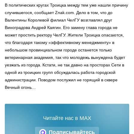
В политических кругах Троицка между тем уже нашли причину
случившегося, сообщает Znak.соm. Дело в том, что до
Валентины Королевой филиал ЧелГУ возглавлял друг
Виноградова Андрей Каягин. Его замену глава города не
может простить ректору ЧелГУ. Жители Троицка опасаются,
что благодаря такому «эффективному менеджменту» в
небольшом провинциальном городе останется только
ветеринарная академия, так что молодежь вынуждена будет
уезжать из города. Кстати, не так давно на просторах Сети в
одной из троицких групп обсуждалась работа городской
администрации. Поводом послужил не горящий в сквере
Вечный огонь…
Читайте нас в MAX
Подписывайтесь