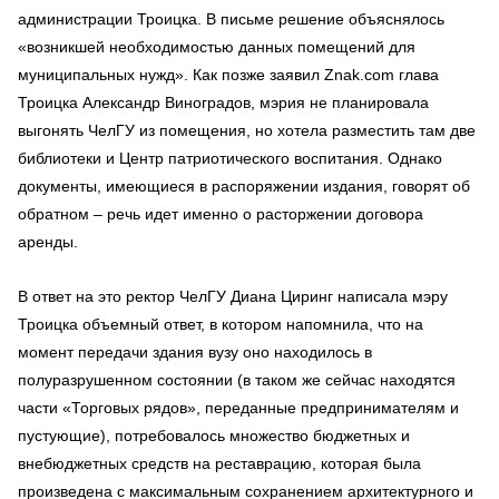
администрации Троицка. В письме решение объяснялось
«возникшей необходимостью данных помещений для
муниципальных нужд». Как позже заявил Znak.com глава
Троицка Александр Виноградов, мэрия не планировала
выгонять ЧелГУ из помещения, но хотела разместить там две
библиотеки и Центр патриотического воспитания. Однако
документы, имеющиеся в распоряжении издания, говорят об
обратном – речь идет именно о расторжении договора
аренды.
В ответ на это ректор ЧелГУ Диана Циринг написала мэру
Троицка объемный ответ, в котором напомнила, что на
момент передачи здания вузу оно находилось в
полуразрушенном состоянии (в таком же сейчас находятся
части «Торговых рядов», переданные предпринимателям и
пустующие), потребовалось множество бюджетных и
внебюджетных средств на реставрацию, которая была
произведена с максимальным сохранением архитектурного и