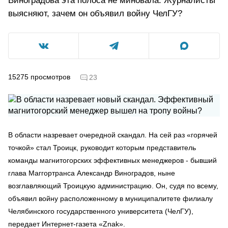
Виноградова эта полоса не миновала. Журналисты
выясняют, зачем он объявил войну ЧелГУ?
15275
просмотров
23
В области назревает очередной скандал. На сей раз «горячей
точкой» стал Троицк, руководит которым представитель
команды магнитогорских эффективных менеджеров - бывший
глава Маггортранса Александр Виноградов, ныне
возглавляющий Троицкую администрацию. Он, судя по всему,
объявил войну расположенному в муниципалитете филиалу
Челябинского государственного университета (ЧелГУ),
передает Интернет-газета «Znak».