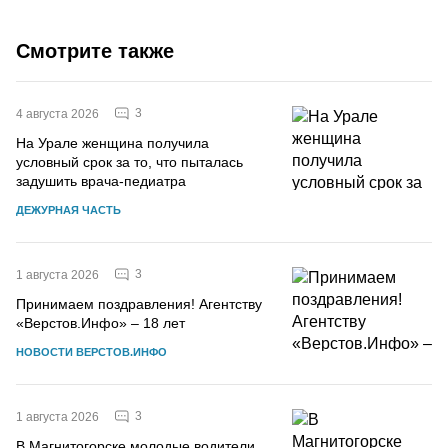
Смотрите также
3
4 августа 2026
На Урале женщина получила
условный срок за то, что пыталась
задушить врача-педиатра
ДЕЖУРНАЯ ЧАСТЬ
3
1 августа 2026
Принимаем поздравления! Агентству
«Верстов.Инфо» – 18 лет
НОВОСТИ ВЕРСТОВ.ИНФО
3
1 августа 2026
В Магнитогорске молодые водители