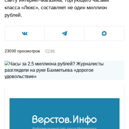
сайту интернет-магазина, торгующего часами
класса «Люкс», составляет не один миллион
рублей.
23030
просмотров
85