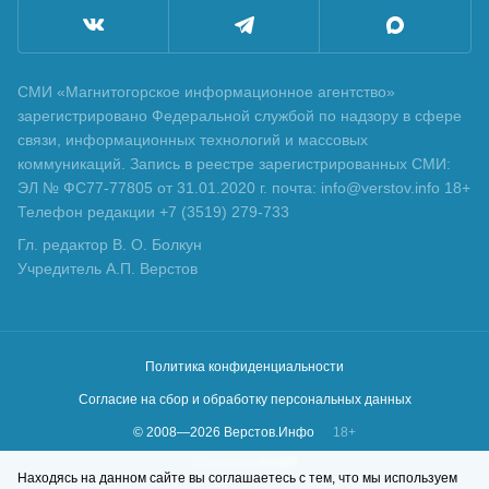
СМИ «Магнитогорское информационное агентство»
зарегистрировано Федеральной службой по надзору в сфере
связи, информационных технологий и массовых
коммуникаций. Запись в реестре зарегистрированных СМИ:
ЭЛ № ФС77-77805 от 31.01.2020 г. почта: info@verstov.info 18+
Телефон редакции +7 (3519) 279-733
Гл. редактор В. О. Болкун
Учредитель А.П. Верстов
Политика конфиденциальности
Согласие на сбор и обработку персональных данных
© 2008—
2026
Верстов.Инфо
18+
Сделано в
KLBR
Находясь на данном сайте вы соглашаетесь с тем, что мы используем