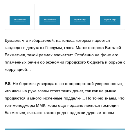
Думаем, что избирателей, на голоса которых надеется
кандидат в депутаты Госдумы, глава Магнитогорска Виталий
Бахметьев, такой размах впечатлит. Особенно на фоне его
пламенных речей об экономии городского бюджета и борьбе с
коррупцией…
P.S.
Не беремся утверждать со стопроцентной уверенностью,
что часы на руке главы стоят таких денег, так как на рынке
продаются и многочисленные подделки... Но точно знаем, что
топ-менеджеры ММК, коим еще недавно являлся господин
Бахметьев, считают такого рода подделки дурным тоном...