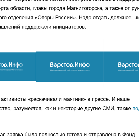
рта области, главы города Магнитогорска, а также от ру
ого отделения «Опоры России». Надо отдать должное, ч
ышлений поддержали инициаторов.
активисты «раскачивали маятник» в прессе. И наше
тво, разумеется, как и некоторые другие СМИ, также
по
ая заявка была полностью готова и отправлена в Фонд