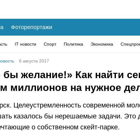
а
Фоторепортажи
асть
IT новости
Спорт
Политика
Экономика
Спецпро
овость
6 августа 2017
 бы желание!» Как найти се
м миллионов на нужное де
рск. Целеустремленность современной мо
ать казалось бы нерешаемые задачи. Это 
ечтающие о собственном скейт-парке.