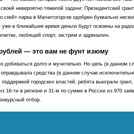
своей невероятно тяжелой задачи: Президентский грант
о скейт-парка в Магнитогорске одобрен буквально неско
и уже в ближайшее время деньги будут освоены на радо
нитки, любящей спорт, экстрим и адреналин.
 рублей — это вам не фунт изюму
о добиваться долго и мучительно. Но цель (в данном с
 оправдывала средства (в данном случае исключительно
поддержкой городских властей, ребята выиграли грант,
з 16-ти в регионе и 31-м по сумме в России из 970 заяв
онкурсный отбор.