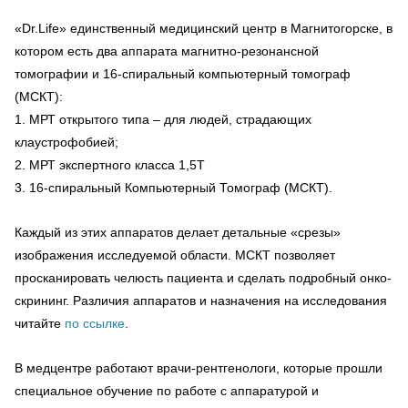
«Dr.Life» единственный медицинский центр в Магнитогорске, в
котором есть два аппарата магнитно-резонансной
томографии и 16-спиральный компьютерный томограф
(МСКТ):
1. МРТ открытого типа – для людей, страдающих
клаустрофобией;
2. МРТ экспертного класса 1,5Т
3. 16-спиральный Компьютерный Томограф (МСКТ).
Каждый из этих аппаратов делает детальные «срезы»
изображения исследуемой области. МСКТ позволяет
просканировать челюсть пациента и сделать подробный онко-
скрининг. Различия аппаратов и назначения на исследования
читайте
по ссылке
.
В медцентре работают врачи-рентгенологи, которые прошли
специальное обучение по работе с аппаратурой и