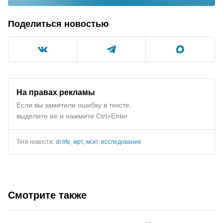
Поделиться новостью
На правах рекламы
Если вы заметили ошибку в тексте,
выделите ее и нажмите Ctrl+Enter
Теги новости:
dr.life
,
мрт
,
мскт
,
исследование
Смотрите также