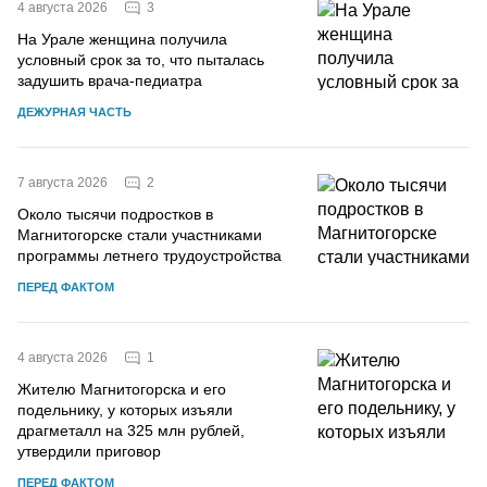
3
4 августа 2026
На Урале женщина получила
условный срок за то, что пыталась
задушить врача-педиатра
ДЕЖУРНАЯ ЧАСТЬ
2
7 августа 2026
Около тысячи подростков в
Магнитогорске стали участниками
программы летнего трудоустройства
ПЕРЕД ФАКТОМ
1
4 августа 2026
Жителю Магнитогорска и его
подельнику, у которых изъяли
драгметалл на 325 млн рублей,
утвердили приговор
ПЕРЕД ФАКТОМ