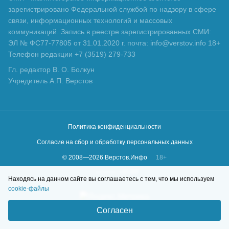
зарегистрировано Федеральной службой по надзору в сфере
связи, информационных технологий и массовых
коммуникаций. Запись в реестре зарегистрированных СМИ:
ЭЛ № ФС77-77805 от 31.01.2020 г. почта: info@verstov.info 18+
Телефон редакции +7 (3519) 279-733
Гл. редактор В. О. Болкун
Учредитель А.П. Верстов
Политика конфиденциальности
Согласие на сбор и обработку персональных данных
© 2008—
2026
Верстов.Инфо
18+
Сделано в
KLBR
Находясь на данном сайте вы соглашаетесь с тем, что мы используем
cookie-файлы
Согласен