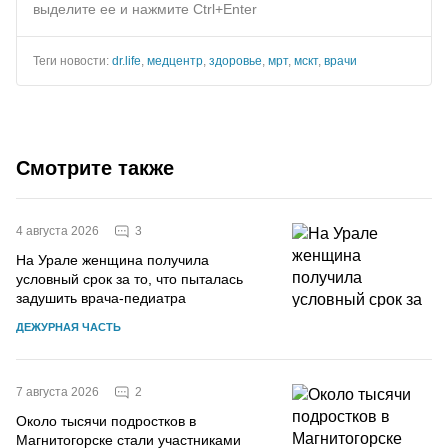
выделите ее и нажмите Ctrl+Enter
Теги новости:
dr.life
,
медцентр
,
здоровье
,
мрт
,
мскт
,
врачи
Смотрите также
3
4 августа 2026
На Урале женщина получила
условный срок за то, что пыталась
задушить врача-педиатра
ДЕЖУРНАЯ ЧАСТЬ
2
7 августа 2026
Около тысячи подростков в
Магнитогорске стали участниками