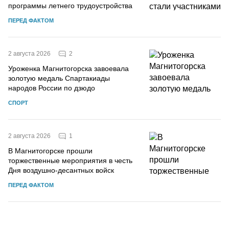
программы летнего трудоустройства
ПЕРЕД ФАКТОМ
2
2 августа 2026
Уроженка Магнитогорска завоевала
золотую медаль Спартакиады
народов России по дзюдо
СПОРТ
1
2 августа 2026
В Магнитогорске прошли
торжественные мероприятия в честь
Дня воздушно-десантных войск
ПЕРЕД ФАКТОМ