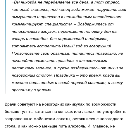
«Вы никогда не переделаете все дела, а тот стресс,
который скопился, под конец года может нарушить ваш
иммунитет и привести к неожиданным последствиям, –
комментируют специалисты. – Воздержитесь от
непосильных нагрузок, переложите половину дел на
январь и спокойно, без переживаний и надрывов,
готовьтесь встретить Новый год во всеоружии!
Подготовьте свой организм: питайтесь правильно, не
начинайте отмечать праздник с алкогольными
напитками заранее, а лучше воздержитесь от них и за
новогодним столом. Праздники – это время, когда вы
можете дать отдых и своей нервной системе, и всему
организму в целом».
Врачи советуют на новогодних каникулах по возможности
больше гулять, кататься на коньках или лыжах, не употреблять
заправленные майонезом салаты, оставшиеся с новогоднего
стола, и как можно меньше пить алкоголь. И, главное, не