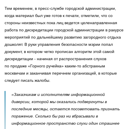
Тем временем, в пресс-службе городской администрации,
когда материал был уже готов к печати, отметили, что со
стороны неизвестных пока лиц ведется целенаправленная
работа по дискредитации городской администрации в ракурсе
мероприятий по дальнейшему развитию загородного отдыха
дошколят. В руки управления безопасности мэрии попал
документ, в котором четко прописан алгоритм этой самой
дискредитации - начиная от распространения слухов
по продаже «Горного ручейка» каким-то абстракным
москвичам и заканчивая перечнем организаций, в которые
следует писать жалобы.
«Заказчикам и исполнителям информационной
диверсии, которой мы оказались подвергнуты в
последние месяцы, остается посоветовать признать
поражение. Сколько бы раз ни вбрасывали в
информационное пространство слухи один страшнее