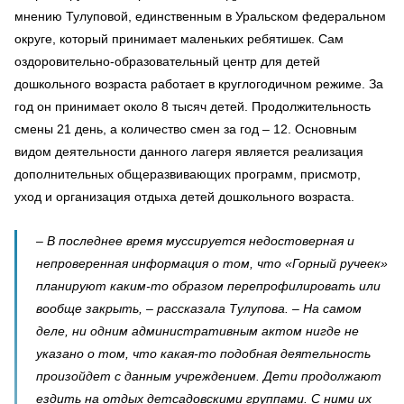
мнению Тулуповой, единственным в Уральском федеральном
округе, который принимает маленьких ребятишек. Сам
оздоровительно-образовательный центр для детей
дошкольного возраста работает в круглогодичном режиме. За
год он принимает около 8 тысяч детей. Продолжительность
смены 21 день, а количество смен за год – 12. Основным
видом деятельности данного лагеря является реализация
дополнительных общеразвивающих программ, присмотр,
уход и организация отдыха детей дошкольного возраста.
– В последнее время муссируется недостоверная и
непроверенная информация о том, что «Горный ручеек»
планируют каким-то образом перепрофилировать или
вообще закрыть, – рассказала Тулупова. – На самом
деле, ни одним административным актом нигде не
указано о том, что какая-то подобная деятельность
произойдет с данным учреждением. Дети продолжают
ездить на отдых детсадовскими группами. С ними их