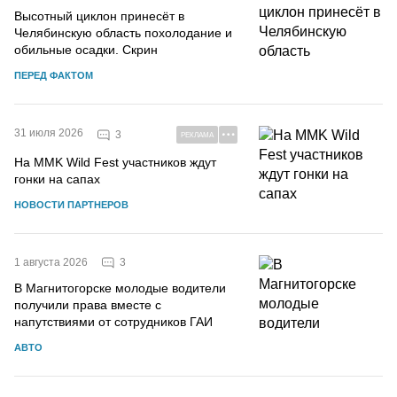
Высотный циклон принесёт в
Челябинскую область похолодание и
обильные осадки. Скрин
ПЕРЕД ФАКТОМ
31 июля 2026
3
РЕКЛАМА
На MMK Wild Fest участников ждут
гонки на сапах
НОВОСТИ ПАРТНЕРОВ
3
1 августа 2026
В Магнитогорске молодые водители
получили права вместе с
напутствиями от сотрудников ГАИ
АВТО