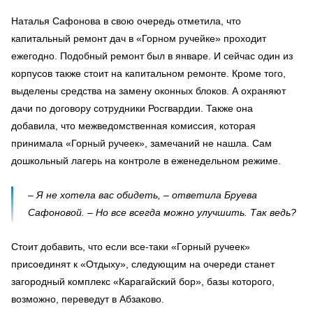
Наталья Сафонова в свою очередь отметила, что
капитальный ремонт дач в «Горном ручейке» проходит
ежегодно. Подобный ремонт был в январе. И сейчас один из
корпусов также стоит на капитальном ремонте. Кроме того,
выделены средства на замену оконных блоков. А охраняют
дачи по договору сотрудники Росгвардии. Также она
добавила, что межведомственная комиссия, которая
принимала «Горный ручеек», замечаний не нашла. Сам
дошкольный лагерь на контроле в еженедельном режиме.
– Я не хотела вас обидеть, – ответила Бруева
Сафоновой. – Но все всегда можно улучшить. Так ведь?
Стоит добавить, что если все-таки «Горный ручеек»
присоединят к «Отдыху», следующим на очереди станет
загородный комплекс «Карагайский бор», базы которого,
возможно, переведут в Абзаково.