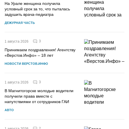
На Урале женщина получила
условный срок за то, что пыталась
задушить врача-педиатра
ДЕЖУРНАЯ ЧАСТЬ
3
1 августа 2026
Принимаем поздравления! Агентству
«Верстов.Инфо» – 18 лет
НОВОСТИ ВЕРСТОВ.ИНФО
3
1 августа 2026
В Магнитогорске молодые водители
получили права вместе с
напутствиями от сотрудников ГАИ
АВТО
2
1 августа 2026