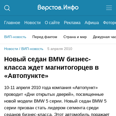
Главное
Новости
О сайте
Реклама
Афиша
Фотор
ВИП-новость
Перед фактом
Страна и мир
Дежурная ча
Новости
/
ВИП-новость
5 апреля 2010
Новый седан BMW бизнес-
класса ждет магнитогорцев в
«Автопункте»
10-11 апреля 2010 года компания «Автопункт»
проводит «Дни открытых дверей», посвященные
новой модели BMW 5 серии. Новый седан BMW 5
серии призван стать лидером сегмента среди
седанов бизнес-класса. Этот автомобиль поражает